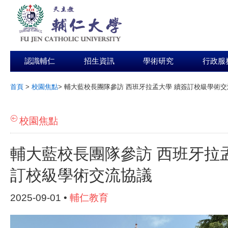
認識輔仁
招生資訊
學術研究
行政服
首頁
>
校園焦點
>
輔大藍校長團隊參訪 西班牙拉孟大學 續簽訂校級學術交
:::
校園焦點
輔大藍校長團隊參訪 西班牙拉
訂校級學術交流協議
2025-09-01 •
輔仁教育