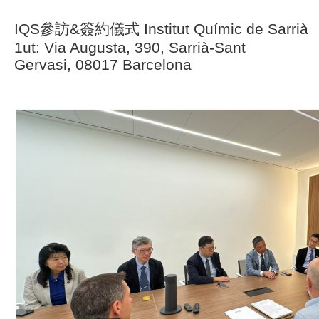
IQS參訪&簽約儀式 Institut Químic de Sarrià
1ut: Via Augusta, 390, Sarrià-Sant
Gervasi, 08017 Barcelona