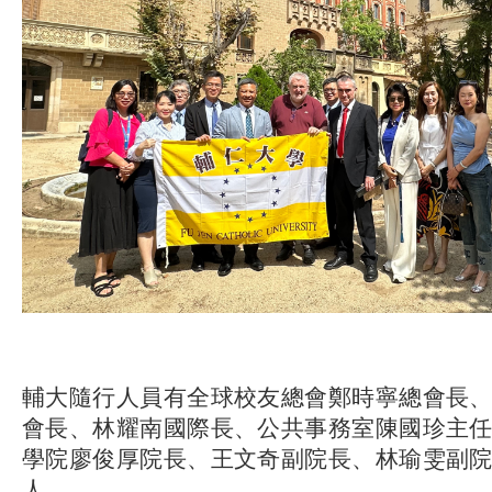
輔大隨行人員有全球校友總會鄭時寧總會長
會長、林耀南國際長、公共事務室陳國珍主
學院廖俊厚院長、王文奇副院長、林瑜雯副
人。