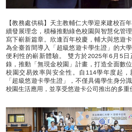
【教務處供稿】天主教輔仁大學迎來建校百年
續發展理念，積極推動綠色校園與智慧化管
寫下嶄新篇章。欣逢百年校慶，輔大與悠遊
為全臺首間導入「超級悠遊卡學生證」的大
便利性的嶄新體驗。 雙方於2025年6月5
錄，推動「無現金校園」計畫，打造全面數
校園交易效率與安全性。自114學年度起
「超級悠遊卡學生證」，不僅具備學生身分
校園生活應用，並享受悠遊卡公司推出的多重