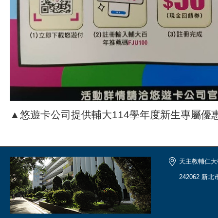
▲悠遊卡公司提供輔大114學年度新生專屬優
天主教輔仁大
242062 新