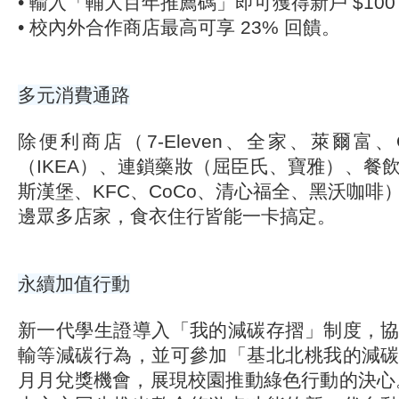
• 輸入「輔大百年推薦碼」即可獲得新戶 $100
• 校內外合作商店最高可享 23% 回饋。
多元消費通路
除便利商店（7-Eleven、全家、萊爾富
（IKEA）、連鎖藥妝（屈臣氏、寶雅）、餐
斯漢堡、KFC、CoCo、清心福全、黑沃咖啡
邊眾多店家，食衣住行皆能一卡搞定。
永續加值行動
新一代學生證導入「我的減碳存摺」制度，
輸等減碳行為，並可參加「基北北桃我的減
月月兌獎機會，展現校園推動綠色行動的決心