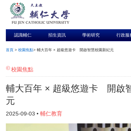
認識輔仁
招生資訊
學術研究
行政服
首頁
>
校園焦點
>
輔大百年 × 超級悠遊卡 開啟智慧校園新紀元
:::
校園焦點
輔大百年 × 超級悠遊卡 開啟
元
2025-09-03 •
輔仁教育