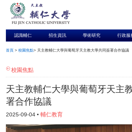
認識輔仁
招生資訊
學術研究
行政服
首頁
>
校園焦點
>
天主教輔仁大學與葡萄牙天主教大學共同簽署合作協議
:::
校園焦點
天主教輔仁大學與葡萄牙天主
署合作協議
2025-09-04 •
輔仁教育