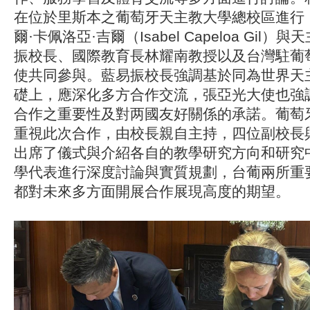
在位於里斯本之葡萄牙天主教大學總校區進行
爾·卡佩洛亞·吉爾（Isabel Capeloa Gil
振校長、國際教育長林耀南教授以及台灣駐葡
使共同參與。藍易振校長強調基於同為世界天
礎上，應深化多方合作交流，張亞光大使也強
合作之重要性及對两國友好關係的承諾。葡萄
重視此次合作，由校長親自主持，四位副校長
出席了儀式與介紹各自的教學研究方向和研究
學代表進行深度討論與實質規劃，台葡兩所重
都對未來多方面開展合作展現高度的期望。