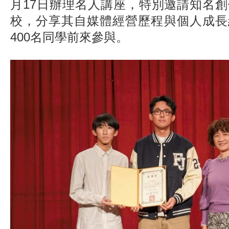
月17日辦理名人講座，特別邀請知名
校，分享其自媒體經營歷程與個人成長
400名同學前來參與。