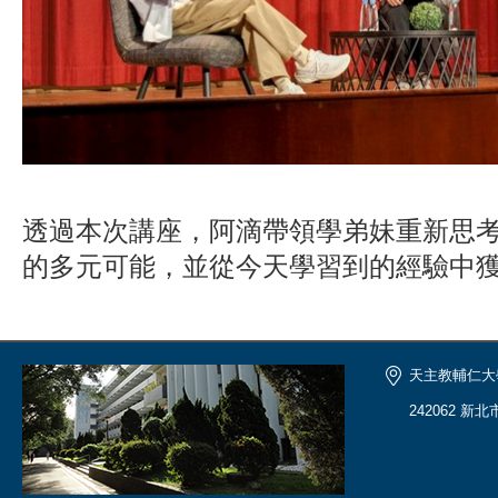
透過本次講座
，
阿滴帶領學弟妹重新思
的多元可能，並從今天學習到的經驗中
天主教輔仁大
242062 新