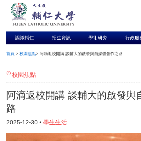
認識輔仁
招生資訊
學術研究
行政服
首頁
>
校園焦點
>
阿滴返校開講 談輔大的啟發與自媒體創作之路
:::
校園焦點
阿滴返校開講 談輔大的啟發與
路
2025-12-30 •
學生生活