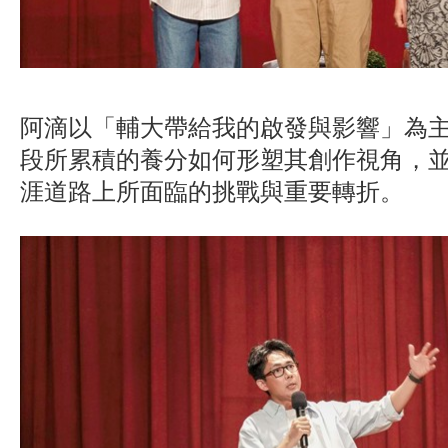
阿滴以「輔大帶給我的啟發與影響」為
段所累積的養分如何形塑其創作視角，
涯道路上所面臨的挑戰與重要轉折。