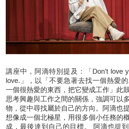
講座中，阿滴特別提及：「Don’t love your j
love.」，以「不要急著去找一個熱愛
一個很熱愛的東西，把它變成工作」此
思考興趣與工作之間的關係，強調可以
物，從中尋找屬於自己的方向。阿滴也
想像成一個北極星，用很多個小任務的
成，最後達到自己的目標。 阿滴也提