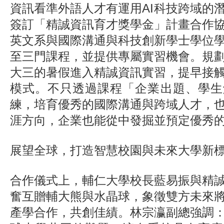
資訊看準外語人才有運用AI科技跨域的
簽訂「精誠資訊育才獎學金」計畫合作
英文系與國際溝通與科技創新學士學位
至三門課程，並提供專屬實習機會。規
大三的暑假進入精誠資訊實習，提早接
模式。不只透過課程「企業出題、學生
練，培育優秀的國際溝通與跨域人才，
涯方向，企業也能從中發掘並預定優秀
展望全球，打造智慧校園與未來大學新
合作儀式上，輔仁大學校長藍易振與精
奮互贈輔大熊與水晶球，象徵雙方未來
產學合作，共創佳績。林宗瀛副總強調