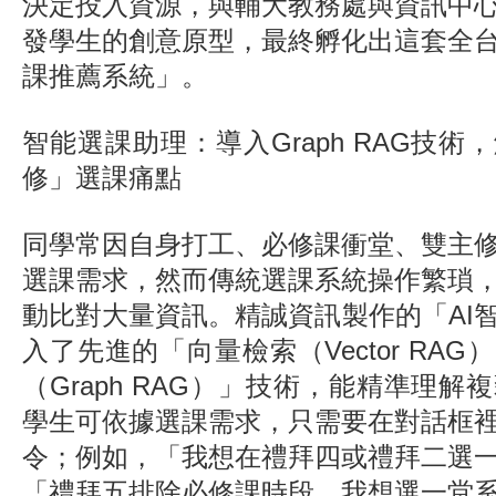
決定投入資源，與輔大教務處與資訊中
發學生的創意原型，最終孵化出這套全
課推薦系統」。
智能選課助理：導入Graph RAG技
修」選課痛點
同學常因自身打工、必修課衝堂、雙主
選課需求，然而傳統選課系統操作繁瑣
動比對大量資訊。精誠資訊製作的「AI
入了先進的「向量檢索（Vector RA
（Graph RAG）」技術，能精準理
學生可依據選課需求，只需要在對話框
令；例如，「我想在禮拜四或禮拜二選
「禮拜五排除必修課時段，我想選一堂