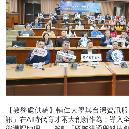
【
教務處
供稿】
輔仁大學與台灣資訊服
訊」在AI時代育才兩大創新作為：導入全
能選課助理」，簽訂「國際溝通與科技