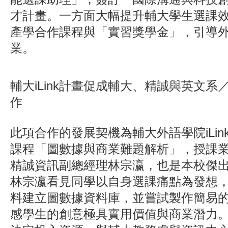
才計畫。一方面大幅提升輔大學生選課
產學合作課程與「實習獎學金」，引導
業。
輔大iLink計畫促成輔大、精誠與英文
作
此項合作的發展契機為輔大外語學院iLi
課程「圖數據與商業難題解析」，授課
精誠資訊副總經理林宗瀛，也是本校傑
林宗瀛看見同學以自身選課痛點為發想
料建立圖數據資料庫，並嘗試製作簡易
感學生的創意極具實用價值與商業潛力