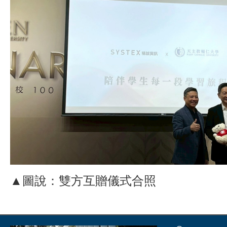
▲圖說：雙方互贈儀式合照