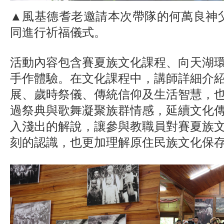
▲風基德耆老邀請本次帶隊的何萬良神
同進行祈福儀式。
活動內容包含賽夏族文化課程、向天湖
手作體驗。在文化課程中，講師詳細介
展、歲時祭儀、傳統信仰及生活智慧，
過祭典與歌舞凝聚族群情感，延續文化
入淺出的解說，讓參與教職員對賽夏族
刻的認識，也更加理解原住民族文化保