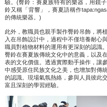
驗。(臀鈴：賽夏族特有的樂器，用鏡
鈴又稱「背響」，賽夏語稱作tapa:nga
的傳統樂器。)
此外，教職員也親手製作臀鈴吊飾，將
入在吊飾設計中，過程中不僅培養耐心
職員對植物材料的運用有更深刻的認識
臀鈴在賽夏族傳統文化中的意義，以及
表的文化價值。透過實際動手操作，讓
中感受原住民族文化之美，也增加對傳
的認識。現場氣氛熱絡，參與人員彼此
富且深刻的學習經驗。