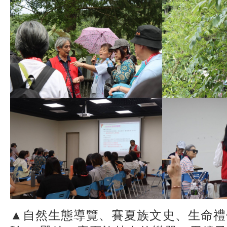
▲自然生態導覽、賽夏族文史、生命禮