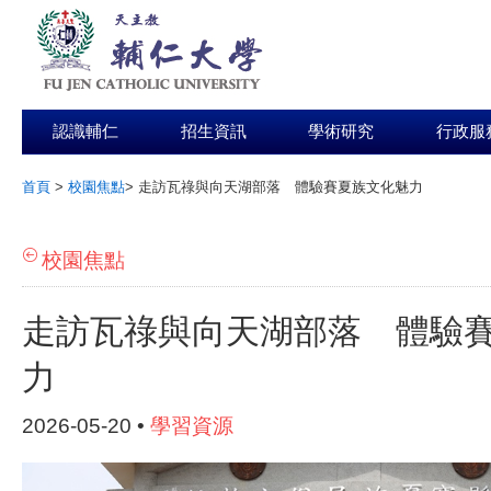
認識輔仁
招生資訊
學術研究
行政服
首頁
>
校園焦點
>
走訪瓦祿與向天湖部落 體驗賽夏族文化魅力
:::
校園焦點
走訪瓦祿與向天湖部落 體驗
力
2026-05-20 •
學習資源