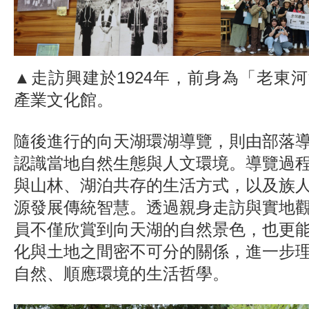
▲走訪興建於1924年，前身為「老東
產業文化館。
隨後進行的向天湖環湖導覽，則由部落
認識當地自然生態與人文環境。導覽過
與山林、湖泊共存的生活方式，以及族
源發展傳統智慧。透過親身走訪與實地
員不僅欣賞到向天湖的自然景色，也更
化與土地之間密不可分的關係，進一步
自然、順應環境的生活哲學。