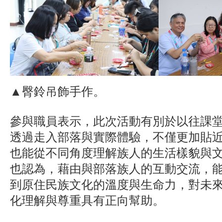
▲臀鈴吊飾手作。
參與職員表示，此次活動有別於以往課
透過走入部落與實際體驗，不僅更加貼
也能從不同角度理解族人的生活樣貌與
也認為，藉由與部落族人的互動交流，
到原住民族文化的溫度與生命力，對未
化理解與尊重具有正向幫助。