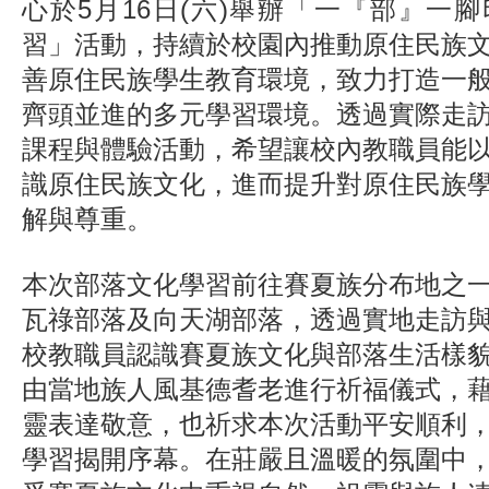
心於5月16日(六)舉辦「一『部』一
習」活動，持續於校園內推動原住民族
善原住民族學生教育環境，致力打造一
齊頭並進的多元學習環境。透過實際走
課程與體驗活動，希望讓校內教職員能
識原住民族文化，進而提升對原住民族
解與尊重。
本次部落文化學習前往賽夏族分布地之
瓦祿部落及向天湖部落，透過實地走訪
校教職員認識賽夏族文化與部落生活樣
由當地族人風基德耆老進行祈福儀式，
靈表達敬意，也祈求本次活動平安順利
學習揭開序幕。在莊嚴且溫暖的氛圍中