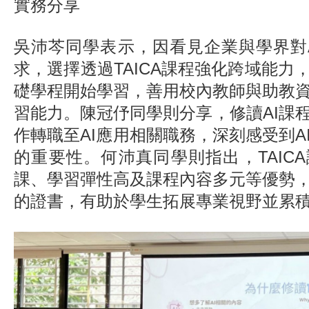
實務分享
吳沛芩同學表示，因看見企業與學界對
求，選擇透過TAICA課程強化跨域能力
礎學程開始學習，善用校內教師與助教
習能力。陳冠伃同學則分享，修讀AI課
作轉職至AI應用相關職務，深刻感受到A
的重要性。何沛真同學則指出，TAIC
課、學習彈性高及課程內容多元等優勢
的證書，有助於學生拓展專業視野並累