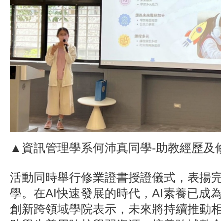
▲資訊管理學系何沛真同學-助教經歷及
活動同時舉行修業證書授證儀式，表揚
學。在AI快速發展的時代，AI素養已成
創新跨領域學院表示，未來將持續推動