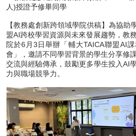
人)授證予修畢同學
【教務處創新跨領域學院供稿】為協助學生
盟AI跨校學習資源與未來發展趨勢，教
院於6月3日舉辦「輔大TAICA聯盟A
會」，邀請不同學習背景的學生分享修
交流與經驗傳承，鼓勵更多學生投入AI
力與職場競爭力。