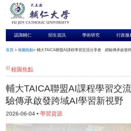
認識輔仁
招生資訊
學術研究
行政服
首頁
>
校園焦點
>
輔大TAICA聯盟AI課程學習交流分享會 經驗傳承啟發
:::
校園焦點
輔大TAICA聯盟AI課程學習交
驗傳承啟發跨域AI學習新視野
2026-06-04 •
學習資源