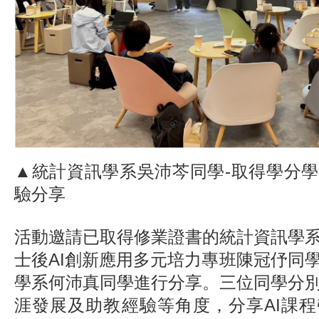
▲統計資訊學系吳沛芩同學-取得學分
驗分享
活動邀請已取得修業證書的統計資訊學
士後AI創新應用多元培力專班陳冠伃同
學系何沛真同學進行分享。三位同學分
涯發展及助教經驗等角度，分享AI課