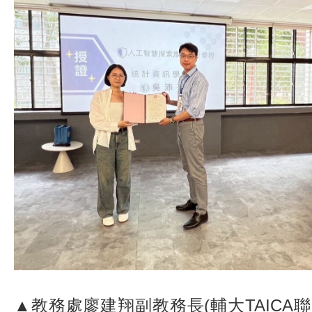
▲教務處廖建翔副教務長(輔大TAICA