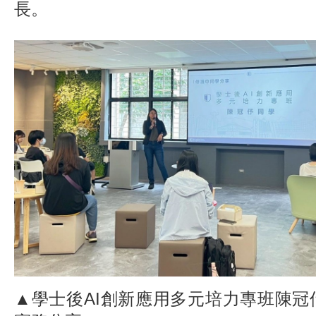
長。
▲學士後AI創新應用多元培力專班陳冠