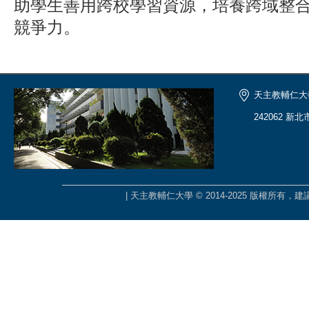
助學生善用跨校學習資源，培養跨域整
競爭力。
天主教輔仁大
242062 新
| 天主教輔仁大學 © 2014-2025 版權所有，