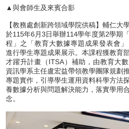
▲與會師生及來賓合影
【教務處創新跨領域學院供稿】輔仁大
於115年6月3日舉辦114學年度第2學
程」之「教育大數據專題成果發表會」
進行學生專題成果展示。本課程獲教育
才躍升計畫（ITSA）補助，由教育大
資訊學系主任盧宏益帶領教學團隊規劃
專題實作，引導學生運用資料科學方法
養數據分析與問題解決能力，落實學用
念。