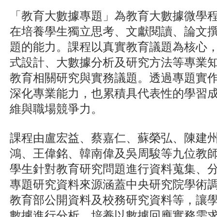
「教育大數據專題」為教育大數據微學
在培養學生獨立思考、文獻閱讀、論文
題的能力。課程以真實教育議題為核心
式設計、大數據分析及研究方法等專業
教育相關研究與實務議題。透過專題實
深化專業能力，也累積具代表性的學習
維與職場競爭力。
課程由盧宏益、蔡嘉仁、蘇榮弘、陳建
鴻、王偉銘、韓南偉及吳周駿等九位教
學生針對教育研究問題進行資料蒐集、
專題研究資料來源涵蓋中央研究院學術
教育部公開資料及校務研究資料等，讓
數據進行分析，培養以數據回應實務需