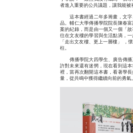
者進入重要的公共議題，讓我能被
這本書經過二年多籌畫，文字、
品。輔仁大學傳播學院院長陳春富
案的紀錄，而是由一個又一個「故
往在文友樓的學習與生活點滴，一
「走出文友樓、更上一層樓」 ，
柱。
傳播學院大四學生、廣告傳播系
許對未來還有迷惘，現在看到這本
裡，當再次翻開這本書，看著學長
量，從共鳴中獲得繼續向前的勇氣