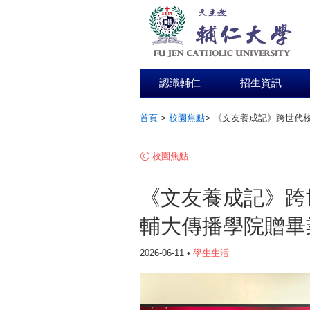
認識輔仁
招生資訊
首頁
>
校園焦點
>
《文友養成記》跨世代校
:::
校園焦點
《文友養成記》跨
輔大傳播學院贈畢
2026-06-11 •
學生生活