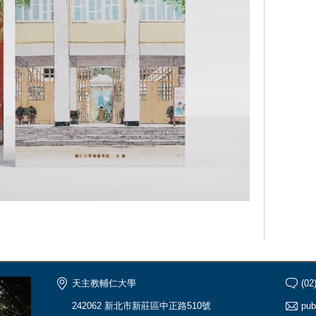
天主教輔仁大學
(02
242062 新北市新莊區中正路510號
pub