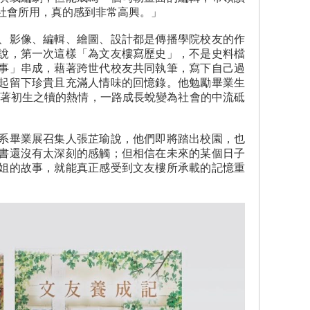
社會所用，真的感到非常高興。」
影像、編輯、繪圖、設計都是傳播學院校友的作
說，第一次這樣「為文友樓寫歷史」，不是史料檔
事」串成，藉著跨世代校友共同執筆，寫下自己過
起留下珍貴且充滿人情味的回憶錄。他勉勵畢業生
懷著初生之犢的熱情，一路成長蛻變為社會的中流砥
畢業展召集人張芷瑜說，他們即將踏出校園，也
書還沒有太深刻的感觸；但相信在未來的某個日子
姐的故事，就能真正感受到文友樓所承載的記憶重
。