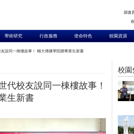
回首
學術研究
行政服務
使命特色
校園資源
友說同一棟樓故事！ 輔大傳播學院贈畢業生新書
:::
校園
世代校友說同一棟樓故事！
業生新書