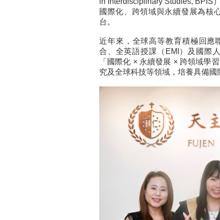
in Interdisciplinary St
國際化、跨領域與永續發展為核
台。
近年來，全球高等教育積極回應聯
合、全英語授課（EMI）及國際
「國際化 × 永續發展 × 跨領
究及全球科技等領域，培養具備國