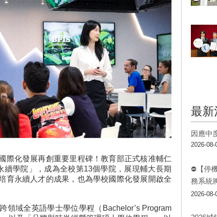
最新
因應中
2026-08-
國際化發展再創重要里程碑！教育部正式核准輔仁
暨永續學院」，成為全校第13個學院，展現輔大長期
⛔【停
培育永續人才的成果，也為學校國際化發展開啟全
務系統
2026-08-
全英語學士學位學程（Bachelor’s Program