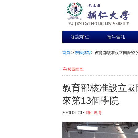
認識輔仁
招生資訊
首頁
>
校園焦點
>
教育部核准設立國際暨永
:::
校園焦點
教育部核准設立國
來第13個學院
2026-06-23 •
輔仁教育