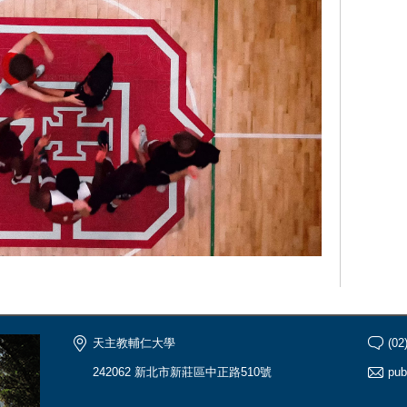
天主教輔仁大學
(02
242062 新北市新莊區中正路510號
pub