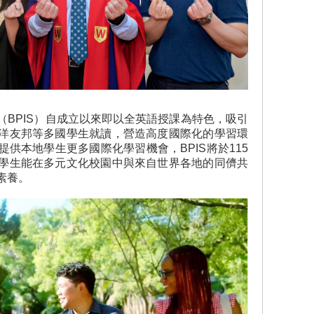
（BPIS）自成立以來即以全英語授課為特色，吸引
洋友邦等多國學生就讀，營造高度國際化的學習環
供本地學生更多國際化學習機會，BPIS將於115
學生能在多元文化校園中與來自世界各地的同儕共
素養。