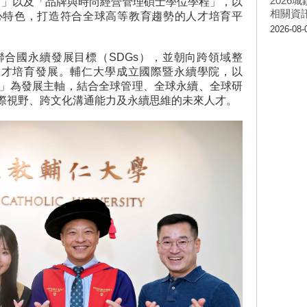
202
udies, BPIS）」以及「品牌與時尚經營管理碩士學位學程」，以
相關資
心特色，打造符合全球高等教育趨勢的人才培育平
2026-08-
合國永續發展目標（SDGs），並朝向跨領域整
人才培育發展。輔仁大學成立國際暨永續學院，以
域學習」為發展主軸，結合全球管理、全球永續、全球研
際視野、跨文化溝通能力及永續思維的未來人才。