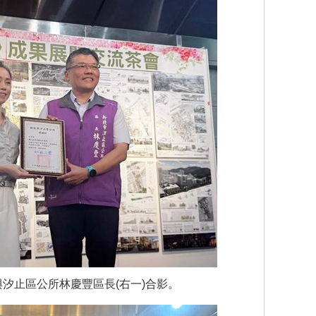
與汐止區公所林慶豐區長(右一)合影。