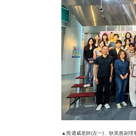
▲熊迺威老師(左一)、耿美惠副理