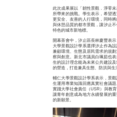
此次成果展以「韌性景觀．淨零未
所帶來的挑戰。學生表示，希望透
更安全、友善的人行環境，同時將
與休憩品質的都市景觀，讓汐止不
特色的城市新地標。
開幕茶會中，汐止區長林慶豐表示
大學景觀設計學系選擇汐止作為設
兼顧環境、生態及居民需求的規劃
察與創意。新北市議員白珮茹也表
生的設計理念能為未來公共建設及
的營造，打造兼具生態、防洪與生
輔仁大學景觀設計學系表示，景觀
生運用專業知識回應真實社會議題
實踐大學社會責任（USR）與教
讓青年創意成為地方永續發展的重
的新願景。