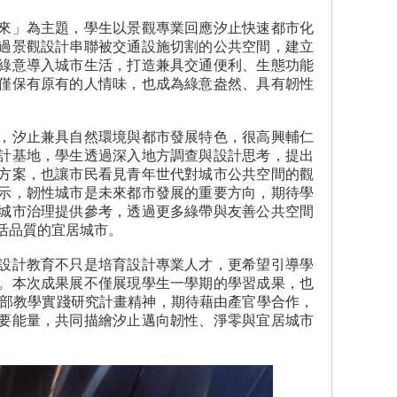
來」為主題，學生以景觀專業回應汐止快速都市化
過景觀設計串聯被交通設施切割的公共空間，建立
綠意導入城市生活，打造兼具交通便利、生態功能
僅保有原有的人情味，也成為綠意盎然、具有韌性
，汐止兼具自然環境與都市發展特色，很高興輔仁
計基地，學生透過深入地方調查與設計思考，提出
方案，也讓市民看見青年世代對城市公共空間的觀
示，韌性城市是未來都市發展的重要方向，期待學
城市治理提供參考，透過更多綠帶與友善公共空間
活品質的宜居城市。
設計教育不只是培育設計專業人才，更希望引導學
。本次成果展不僅展現學生一學期的學習成果，也
育部教學實踐研究計畫精神，期待藉由產官學合作，
要能量，共同描繪汐止邁向韌性、淨零與宜居城市