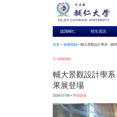
認識輔仁
招生資訊
首頁
>
校園焦點
>
輔大景觀設計學系《韌
:::
校園焦點
輔大景觀設計學系
果展登場
2026-07-08 •
學習資源