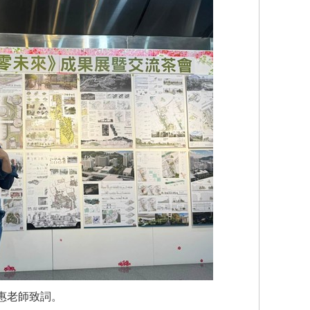
惠老師致詞。