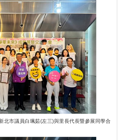
及新北市議員白珮茹(左三)與里長代長暨參展同學合