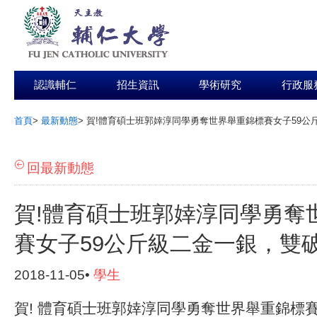
認識輔仁
招生資訊
學術研究
行政服
首頁
>
最新動態
>
賀!體育碩士班郭婞淳同學勇奪世界舉重錦標賽女子59公
:::
回最新動態
賀!體育碩士班郭婞淳同學勇奪
賽女子59公斤級二金一銀，雙破
2018-11-05•
學生
賀! 體育碩士班郭婞淳同學勇奪世界舉重錦標賽