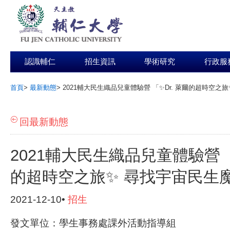
認識輔仁
招生資訊
學術研究
行政服
首頁
>
最新動態
>
2021輔大民生織品兒童體驗營 「✨Dr. 萊爾的超時空之
:::
回最新動態
2021輔大民生織品兒童體驗營 「
的超時空之旅✨ 尋找宇宙民生
2021-12-10•
招生
發文單位：學生事務處課外活動指導組