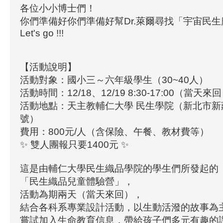
各位小小博士們！
你們準備好你們準備好幫Dr.萊爾尋找「宇宙民
Let's go !!!
【活動說明】
活動對象：國小三～六年級學生（30~40人）
活動時間：12/18、12/19 8:30-17:00（當天來
活動地點：天主教輔仁大學 民生學院（新北市新莊
號）
費用：800元/人（含保險、午餐、教材費等）
✨ 雙人團報只要1400元 ✨
這是由輔仁大學民生織品學院的學生們所發起的
「民生織品兒童體驗營」，
活動為期兩天（當天來回），
結合各科系專業設計活動，以生動活潑的故事為
嘗試加入生命教育信息，帶給孩子們多元有趣的