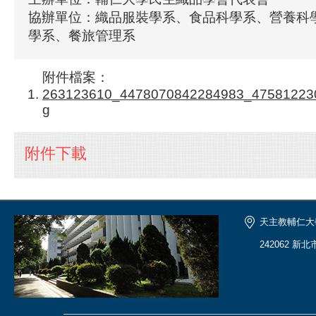
協辦單位：織品服裝學系、食品科學系、營養科
學系、餐旅管理系
附件檔案：
263123610_4478070842284983_47581223
g
附件下載
天主教輔仁大
242062 新