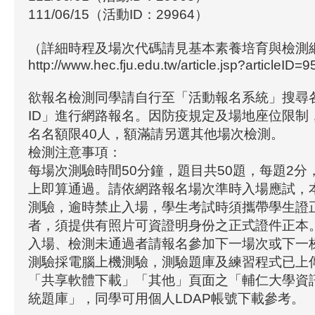
111/06/15（活動ID：29964）
（詳細時程及場次代碼請見基本素養培育與檢測
http://www.hec.fju.edu.tw/article.jsp?articleID=9
欲報名檢測同學請自行至「活動報名系統」搜尋
ID」進行網路報名。因防疫規定及場地座位限制
名名額限40人，額滿請另選其他場次檢測。
檢測注意事項：
每場次測驗時間50分鐘，題目共50題，每題2分
上即算通過。請依網路報名場次準時入場應試，
測驗，逾時禁止入場，學生考試時須攜帶學生證
者，須提供有照片可資證明身份之正式證件正本
入場、檢測未通過者請報名參加下一場次或下一
測驗採電腦上機測驗，測驗題庫及練習程式已上傳
「共享軟體下載」「其他」頁面之「輔仁大學資
統題庫」，同學可用個人LDAP帳號下載參考。