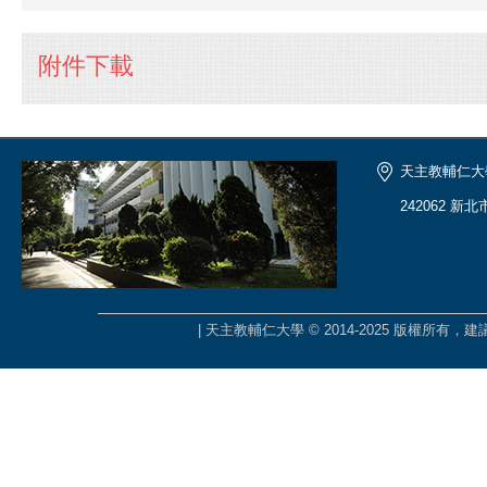
附件下載
天主教輔仁大
242062 新
| 天主教輔仁大學 © 2014-2025 版權所有，