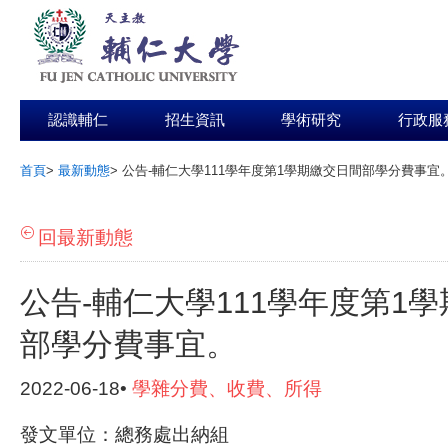
認識輔仁
招生資訊
學術研究
行政服
首頁
>
最新動態
>
公告-輔仁大學111學年度第1學期繳交日間部學分費事宜
:::
回最新動態
公告-輔仁大學111學年度第1
部學分費事宜。
2022-06-18•
學雜分費、收費、所得
發文單位：總務處出納組