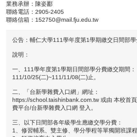
業務承辦：陳姿酈
聯絡電話：2905-2405
聯絡信箱：152750@mail.fju.edu.tw
公告：輔仁大學111學年度第1學期繳交日間部
說明：
一、111學年度第1學期日間部學分費繳交期間：
111/10/25(二)~111/11/08(二)止。
二、「台新學雜費入口網」網址：
https://school.taishinbank.com.tw 或由 
費平台/台新學雜費入口網 登入。
三、以下日間部各年級學生應繳交學分費：
1、修習輔系、雙主修、學分學程等單獨開班課