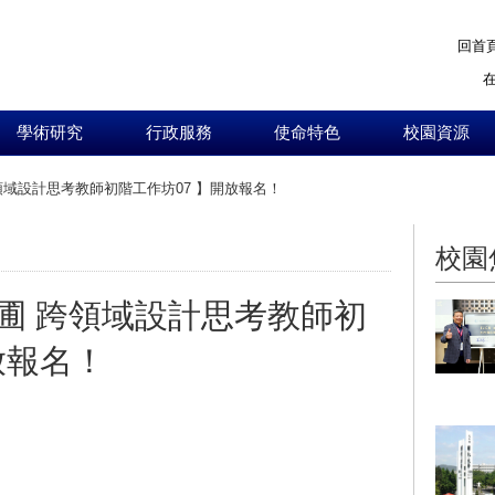
回首
學術研究
行政服務
使命特色
校園資源
領域設計思考教師初階工作坊07 】開放報名！
:::
校園
苗圃 跨領域設計思考教師初
放報名！