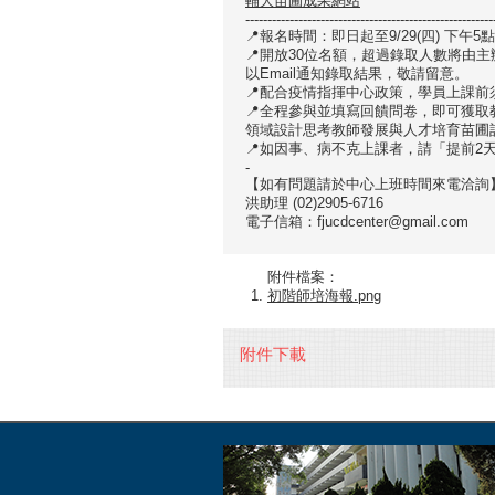
輔大苗圃成果網站
--------------------------------------------------------
📍報名時間：即日起至9/29(四) 下午
📍開放30位名額，超過錄取人數將由主
以Email通知錄取結果，敬請留意。
📍配合疫情指揮中心政策，學員上課
📍全程參與並填寫回饋問卷，即可獲
領域設計思考教師發展與人才培育苗圃
📍如因事、病不克上課者，請「提前2
-
【如有問題請於中心上班時間來電洽詢
洪助理 (02)2905-6716
電子信箱：fjucdcenter@gmail.com
附件檔案：
初階師培海報.png
附件下載