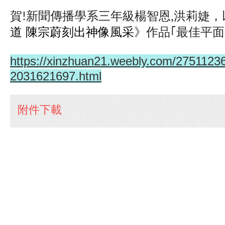
賀
新聞傳播學系三年級楊智恩
,
洪莉婕，
!
道
陳宗蔚刻出神像風采
》作品｢最佳平面
https://xinzhuan21.weebly.com/275112
2031621697.html
附件下載