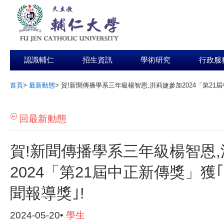
認識輔仁
招生資訊
學術研究
行政服
首頁
>
最新動態
>
賀!新聞傳播學系三年級楊智恩,洪莉婕參加2024「第21
:::
回最新動態
賀!新聞傳播學系三年級楊智恩
2024「第21屆中正新傳獎」獲
聞報導獎｣!
2024-05-20•
學生