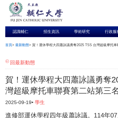
認識輔仁
招生資訊
學術研究
行政服
首頁
>
最新動態
>
賀！運休學程大四蕭詠議勇奪2025 TSS 台灣超級摩托
:::
回最新動態
賀！運休學程大四蕭詠議勇奪202
灣超級摩托車聯賽第二站第三
2025-09-19•
學生
進修部運休學程四年級蕭詠議。114年07