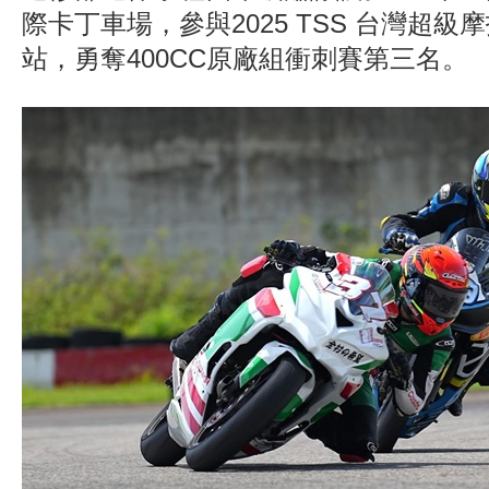
際卡丁車場，參與2025 TSS 台灣超級
站，勇奪400CC原廠組衝刺賽第三名。