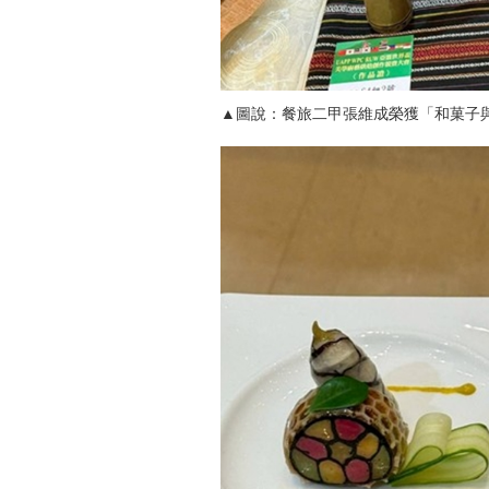
▲圖說：餐旅二甲張維成榮獲「和菓子