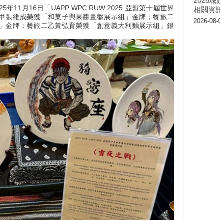
202
11月16日「UAPP WPC RUW 2025 亞盟第十屆世界
相關資
甲張維成榮獲「和菓子與果醬畫盤展示組」金牌；餐旅二
2026-08-
」金牌；餐旅二乙黃弘育榮獲「創意義大利麵展示組」銀