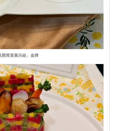
及開胃菜展示組」金牌