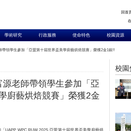
回首
學術研究
行政服務
使命特色
校園資源
師帶領學生參加「亞盟第十屆世界盃美學廚藝烘焙競賽」榮獲2金1銀!!
:::
校園
童富源老師帶領學生參加「亞
學廚藝烘焙競賽」榮獲2金
UAPP WPC RUW 2025 亞盟第十屆世界盃美學廚藝烘