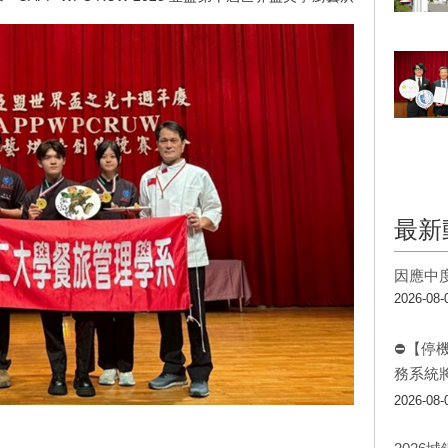
最新
因應中
2026-08-
⛔【停
務系統
2026-08-