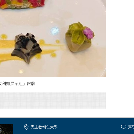
大利麵展示組」銀牌
天主教輔仁大學
(02