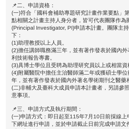
📌二、申請資格：
(一)符合「國科會補助專題研究計畫作業要點」
點相關之計畫主持人身分者，皆可代表團隊作為
(Principal Investigator, PI)申請本計畫
下：
(1)助理教授以上人員。
(2)擔任講師職務滿三年，並有著作發表於國內
利技術報告專書。
(3)具博士學位且受聘為助理研究員以上或相當
(4)附屬醫院中擔任主治醫師滿二年或獲碩士學
年，並有著作發表於國內外著名學術期刊之醫藥
(二)非輔大及臺科大成員申請本計畫者，另請參
意事項。
📌三、申請方式及執行期間：
(一)申請方式：即日起至115年7月10日前採線
下網址進行申請，並於申請截止日前完成申請文