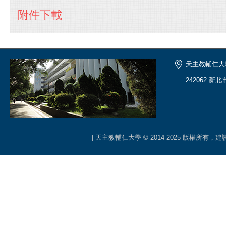
附件下載
天主教輔仁大
242062 新
| 天主教輔仁大學 © 2014-2025 版權所有，