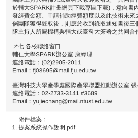
於輔大SPARK計畫網頁下載專區下載)，意向書
發經費金額、申請補助經費額度以及此技術未來
倘團隊獲得錄取後，則應於收到錄取通知書後三
隊主持人所屬機構與輔大或臺科大簽署之共同合
📌七 各校聯絡窗口
輔仁大學SPARK辦公室 康經理
連絡電話：(02)2905-2011
Email：fj03695@mail.fju.edu.tw
臺灣科技大學產學處國際產學聯盟推動辦公室 張
連絡電話：02-2733-3141 #3689
Email：yujiechang@mail.ntust.edu.tw
附件檔案：
提案系統操作說明.pdf