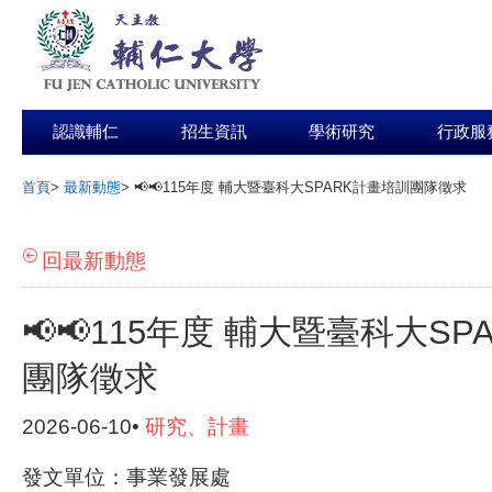
認識輔仁
招生資訊
學術研究
行政服
首頁
>
最新動態
>
📢📢115年度 輔大暨臺科大SPARK計畫培訓團隊徵求
:::
回最新動態
📢📢115年度 輔大暨臺科大S
團隊徵求
2026-06-10•
研究、計畫
發文單位：事業發展處