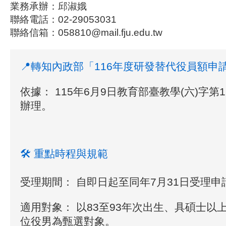
業務承辦：邱淑娥
聯絡電話：02-29053031
聯絡信箱：058810@mail.fju.edu.tw
📍轉知內政部「116年度研發替代役員額申
依據：
115年6月9日教育部臺教學(六)字第11
辦理。
🛠️ 重點時程與規範
受理期間：
自即日起至同年7月31日受理申
適用對象：
以83至93年次出生、具碩士以
位役男為甄選對象。