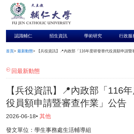
認識輔仁
招生資訊
學術研究
行政服
首頁
>
最新動態
>
【兵役資訊】📍內政部「116年度研發替代役員額申請
:::
回最新動態
【兵役資訊】📍內政部「116
役員額申請暨審查作業」公告
2026-06-18•
其他
發文單位：學生事務處生活輔導組