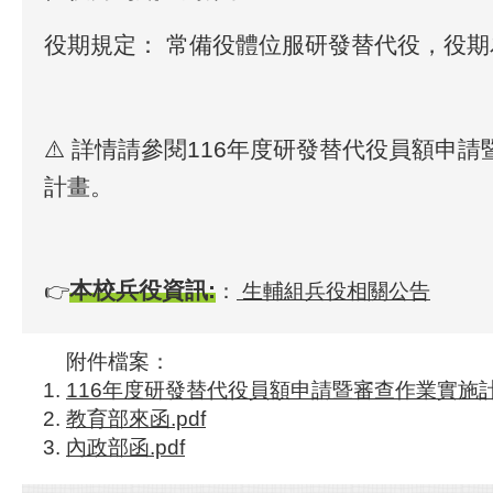
役期規定：
常備役體位服研發替代役，役期
⚠️
詳情請參閱116年度研發替代役員額申請
計畫。
本校兵役資訊:
👉
：
生輔組兵役相關公告
附件檔案：
116年度研發替代役員額申請暨審查作業實施計畫
教育部來函.pdf
內政部函.pdf