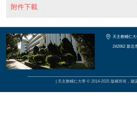
附件下載
天主教輔仁大
242062 新
| 天主教輔仁大學 © 2014-2025 版權所有，