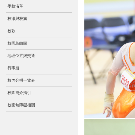
學校沿革
校徽與校旗
校歌
校園鳥瞰圖
地理位置與交通
行事曆
校內分機一覽表
校園簡介指引
校園無障礙相關