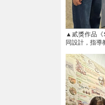
▲貳獎作品《Sy
同設計，指導