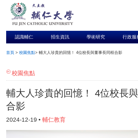
認識輔仁
招生資訊
學術研究
行政服
首頁
>
校園焦點
>
輔大人珍貴的回憶！ 4位校長與董事長同框合影
:::
校園焦點
輔大人珍貴的回憶！ 4位校長
合影
2024-12-19 •
輔仁教育