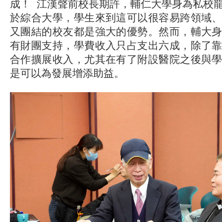
成！ 江漢聲前校長期許，輔仁大學身為私校
於綜合大學，學生來到這可以很容易跨領域
又團結的校友都是強大的優勢。然而，輔大
有財團支持，學費收入只占支出六成，除了
合作擴展收入，尤其在有了附設醫院之後與
是可以為發展增添助益。