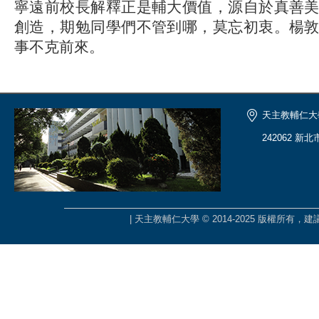
寧遠前校長解釋正是輔大價值，源自於真善
創造，期勉同學們不管到哪，莫忘初衷。楊
事不克前來。
天主教輔仁大
242062 新
| 天主教輔仁大學 © 2014-2025 版權所有，