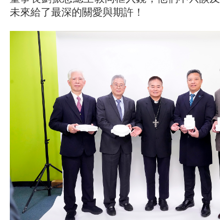
未來給了最深的關愛與期許！