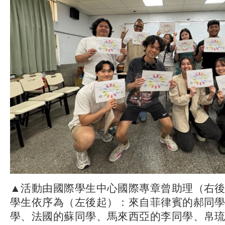
▲活動由國際學生中心國際專章曾助理（右
學生依序為（左後起）：來自菲律賓的郝同
學、法國的蘇同學、馬來西亞的李同學、帛