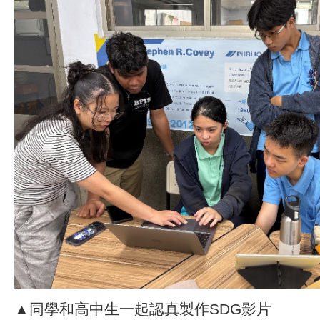
▲同學和高中生一起認真製作SDG影片