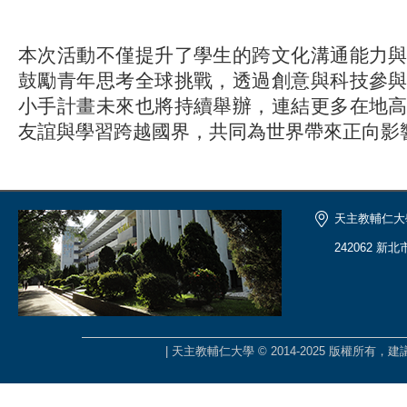
本次活動不僅提升了學生的跨文化溝通能力
鼓勵青年思考全球挑戰，透過創意與科技參
小手計畫未來也將持續舉辦，連結更多在地
友誼與學習跨越國界，共同為世界帶來正向影
天主教輔仁大
242062 新
| 天主教輔仁大學 © 2014-2025 版權所有，