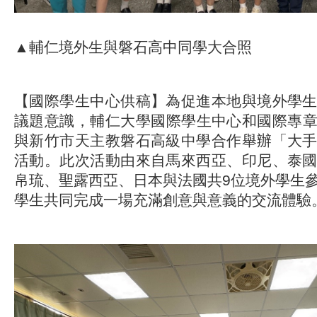
▲輔仁境外生與磐石高中同學大合照
【國際學生中心供稿】為促進本地與境外學
議題意識，輔仁大學國際學生中心和國際專章於2
與新竹市天主教磐石高級中學合作舉辦「大
活動。此次活動由來自馬來西亞、印尼、泰
帛琉、聖露西亞、日本與法國共9位境外學生
學生共同完成一場充滿創意與意義的交流體驗