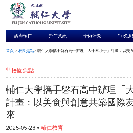
認識輔仁
招生資訊
學術研究
行政服
首頁
>
校園焦點
>
輔仁大學攜手磐石高中辦理「大手牽小手」計畫：以美
:::
校園焦點
輔仁大學攜手磐石高中辦理「
計畫：以美食與創意共築國際
來
2025-05-28 •
輔仁教育