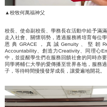
▲校牧何萬福神父
校長、使命副校長、學務長在活動中給予滿
走入社會、關懷弱勢，透過服務將培育每位
恩典GRACE，真誠Genuity、堅韌Res
Accountability、創造力Creativity、同理
中，並提醒學生們在服務回饋社會的同時亦
同學將輔仁大學的愛傳播至世界各地，服務
子，等待時間慢慢發芽成長，讓愛遍地開花。