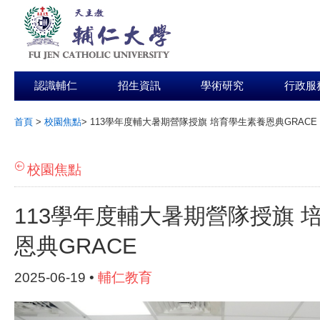
認識輔仁
招生資訊
學術研究
行政服
首頁
>
校園焦點
>
113學年度輔大暑期營隊授旗 培育學生素養恩典GRACE
:::
校園焦點
113學年度輔大暑期營隊授旗 
恩典GRACE
2025-06-19 •
輔仁教育