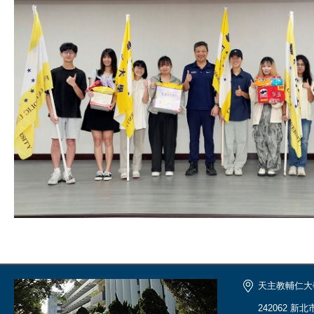
天主教輔仁大
242062 新