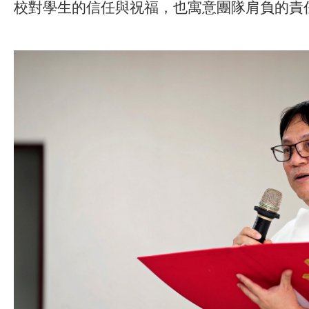
校對學生的信任與祝福，也寓意團隊肩負的責