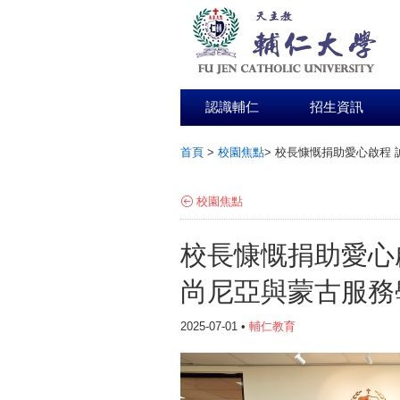
認識輔仁
招生資訊
首頁
>
校園焦點
>
校長慷慨捐助愛心啟程 
:::
校園焦點
校長慷慨捐助愛心
尚尼亞與蒙古服務
2025-07-01 •
輔仁教育