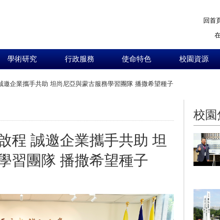
回首
學術研究
行政服務
使命特色
校園資源
誠邀企業攜手共助 坦尚尼亞與蒙古服務學習團隊 播撒希望種子
:::
校園
啟程 誠邀企業攜手共助 坦
學習團隊 播撒希望種子