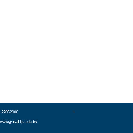
s
) 29052000
www@mail.fju.edu.tw