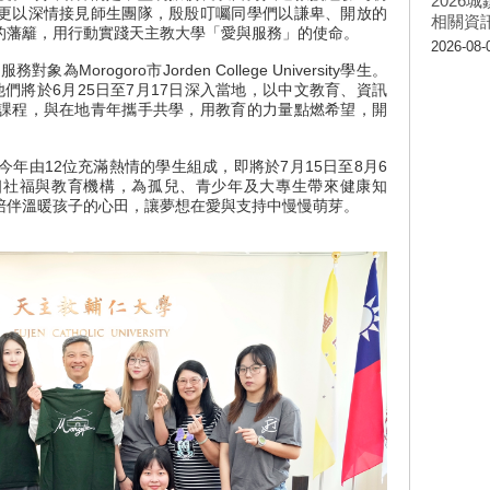
202
更以深情接見師生團隊，殷殷叮囑同學們以謙卑、開放的
相關資
的藩籬，用行動實踐天主教大學「愛與服務」的使命。
2026-08-
orogoro市Jorden College University學生。
們將於6月25日至7月17日深入當地，以中文教育、資訊
課程，與在地青年攜手共學，用教育的力量點燃希望，開
今年由12位充滿熱情的學生組成，即將於7月15日至8月6
個社福與教育機構，為孤兒、青少年及大專生帶來健康知
陪伴溫暖孩子的心田，讓夢想在愛與支持中慢慢萌芽。