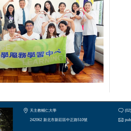
天主教輔仁大學
(02
242062 新北市新莊區中正路510號
pub