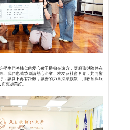
許學生們將輔仁的愛心種子播撒在遠方，讓服務與陪伴在
果。我們也誠摯邀請熱心企業、校友及社會各界，共同響
行，讓愛不再有距離，讓善的力量持續擴散，用教育與服
力而更加美好。