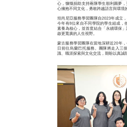
心，慷慨捐助支持兩隊學生順利圓夢，
心擁抱不同文化，勇敢跨越語言與環境
坦尚尼亞服務學習團隊自2023年成立，服務對象為M
今年有8位來自不同學院的學生組成，他
素養為核心，並首度結合「永續環保」
啟更寬廣的人生視野。
蒙古服務學習團隊在當地深耕近20年，
日前往烏蘭巴托服務。團隊將走入三
識、職涯探索與文化交流，期盼以真誠