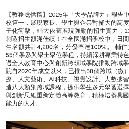
【教務處供稿】2025年「大學品牌力」報告
校第一，展現家長、學生與企業對輔大的高
子化衝擊，輔大依舊展現強勁的招生實力，1
創造招生額滿佳績！在全國滿招學校中，日
生名額共計4,200名，分發率達100%。 輔
55個學系與學士學位學程，持續深耕專業特
過全人教育中心與創新跨領域學院推動跨域
院自2020年成立以來，已推出58個跨域（微
療、人文藝術、AI科技、視覺設計、大數據
造八大類別跨域課程，提供學生多元學習選
與創新思維重新定義高等教育，積極培養具
能力的人才。