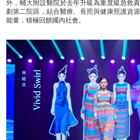
外，輔大附設醫院於去年升級為重度級急救
劃第二院區，結合醫療、長照與健康照護資
能量，積極回饋國內社會。