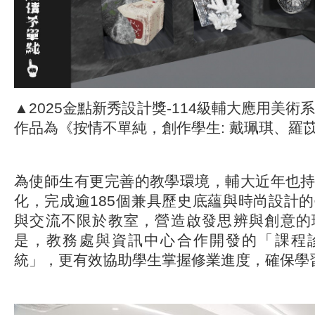
▲2025金點新秀設計獎-114級輔大應用美術
作品為《按情不單純，創作學生: 戴珮琪、羅
為使師生有更完善的教學環境，輔大近年也
化，完成逾185個兼具歷史底蘊與時尚設計
與交流不限於教室，營造啟發思辨與創意的
是，教務處與資訊中心合作開發的「課程
統」，更有效協助學生掌握修業進度，確保學