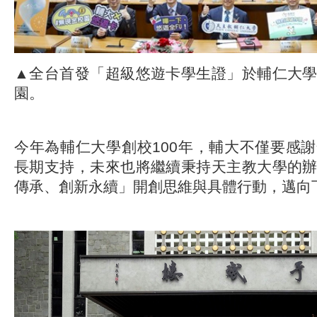
▲全台首發「超級悠遊卡學生證」於輔仁大
園。
今年為輔仁大學創校100年，輔大不僅要感
長期支持，未來也將繼續秉持天主教大學的
傳承、創新永續」開創思維與具體行動，邁向