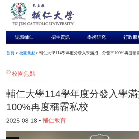
認識輔仁
招生資訊
學術研究
行政服
首頁
>
校園焦點
>
輔仁大學114學年度分發入學滿招 分發率100%再度稱
:::
校園焦點
輔仁大學114學年度分發入學
100%再度稱霸私校
2025-08-18 •
輔仁教育