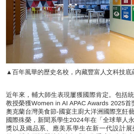
▲百年風華的歷史名校，內藏豐富人文科技底
近年來，輔大師生表現屢獲國際肯定。包括
教授榮獲Women in AI APAC Awards 202
奧克蘭台灣美食節-國宴主廚大洋洲國際烹飪
國際殊榮，新聞系學生2024年在「全球華人
獎以及織品系、應美系學生在新一代設計展