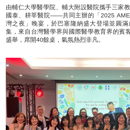
由輔仁大學醫學院、輔大附設醫院攜手三家
國泰、耕莘醫院——共同主辦的「2025 AMEE Ta
灣之夜」晚宴，於巴塞隆納盛大登場並圓滿
集，來自台灣醫學界與國際醫學教育界的賓客
盛舉，席開40餘桌，氣氛熱烈非凡。