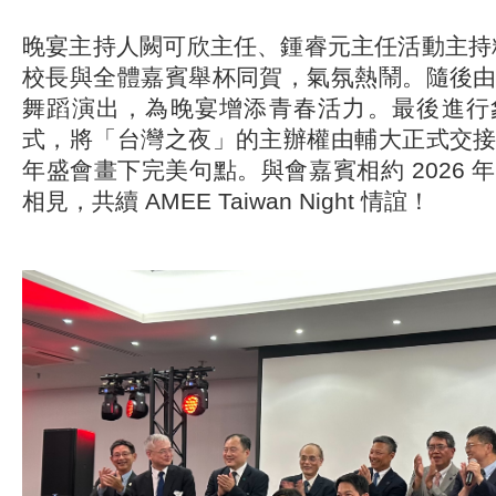
晚宴主持人闕可欣主任、鍾睿元主任活動主持
校長與全體嘉賓舉杯同賀，氣氛熱鬧。隨後
舞蹈演出，為晚宴增添青春活力。最後進行
式，將「台灣之夜」的主辦權由輔大正式交
年盛會畫下完美句點。與會嘉賓相約 2026 
相見，共續 AMEE Taiwan Night 情誼！