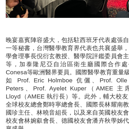
晚宴嘉賓陣容盛大，包括駐西班牙代表處張
一等秘書，台灣醫學教育界代表也共襄盛舉
學會理事長倪衍玄教授、醫學院評鑑委員會
等，加泰隆尼亞自治區衛生廳國際合作處長 Anto
Conesa等歐洲醫界要員。國際醫學教育重量
如 Prof. Eric Holmboe 伉儷、Prof. Olle
Peters、Prof. Ayelet Kuper（AMEE 主
Lloyd（AMEE 執行長）等。此外，輔大
全球校友總會鄭時寧總會長、國際長林耀南
國珍主任、林曉音組長，以及來自英國校友
校友會林婉叡會長、德國校友會潘卉秋學姊
襄盛舉。