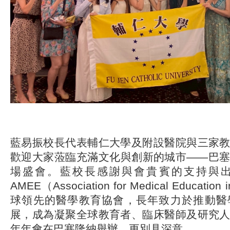
藍易振校長代表輔仁大學及附設醫院與三家
歡迎大家蒞臨充滿文化與創新的城市——巴
場盛會。藍校長感謝與會貴賓的支持與
AMEE（Association for Medical Educatio
球領先的醫學教育協會，長年致力於推動醫
展，成為凝聚全球教育者、臨床醫師及研究
年年會在巴塞隆納舉辦，更別具深意。