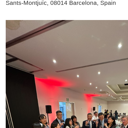
Sants-Montjuïc, 08014 Barcelona, Spain