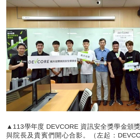
▲113學年度 DEVCORE 資訊安全獎學金
與院長及貴賓們開心合影。（左起：DEVCO