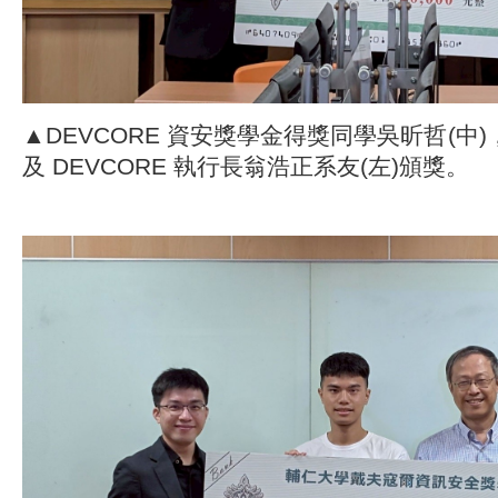
▲DEVCORE 資安獎學金得獎同學吳昕哲(中)
及 DEVCORE 執行長翁浩正系友(左)頒獎。