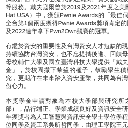
等服務。戴夫寇爾曾於2019及2021年度之美國
Hat USA）中，獲頒Pwnie Awards的「
全台第1個兩度獲得Pwnie Awards獎項肯定
及2022連年拿下Pwn2Own競賽的冠軍。
有鑑於資安的重要性及台灣資安人才短缺的
持續協防台灣資安，也不忘提攜後進、回饋
母校輔仁大學及國立臺灣科技大學提供「戴
金」，於校園撒下希望的種子，鼓勵學生積
究，更期許在未來踏入資安產業，共同為台
份心力。
本獎學金申請對象為本校大學部與研究所
部），品行端正、學業成績良好及資訊安全
年獲獎者為人工智慧與資訊安全學士學位學
位同學及資工系吳昕哲同學，由理工學院王