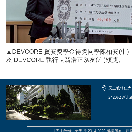
▲DEVCORE 資安獎學金得獎同學陳柏安(中)
及 DEVCORE 執行長翁浩正系友(左)頒獎。
天主教輔仁大
242062 新
| 天主教輔仁大學 © 2014-2025 版權所有，