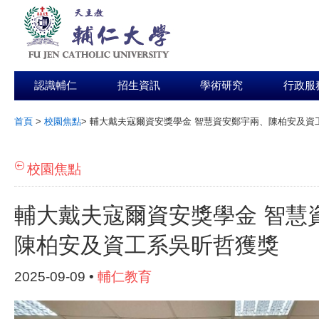
認識輔仁
招生資訊
學術研究
行政服
首頁
>
校園焦點
>
輔大戴夫寇爾資安獎學金 智慧資安鄭宇兩、陳柏安及資
:::
校園焦點
輔大戴夫寇爾資安獎學金 智慧
陳柏安及資工系吳昕哲獲獎
2025-09-09 •
輔仁教育