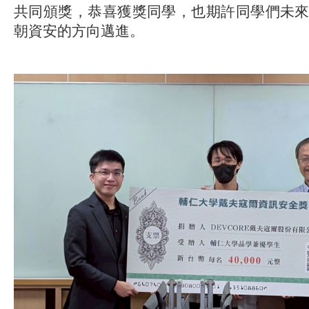
共同頒獎，恭喜獲獎同學，也期許同學們未
朝資安的方向邁進。