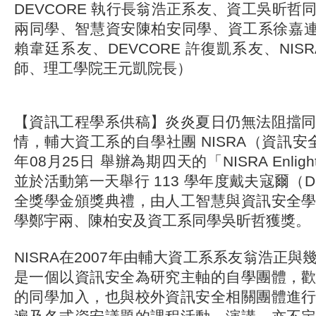
DEVCORE 執行長翁浩正系友、資工吳昕哲
兩同學、智慧資安陳柏安同學、資工系徐嘉連老
賴韋廷系友、DEVCORE 許復凱系友、NIS
師、理工學院王元凱院長）
【資訊工程學系供稿】炎炎夏日仍無法阻擋
情，輔大資工系的自學社團 NISRA（資訊安全
年08月25日 舉辦為期四天的「NISRA Enlight
並於活動第一天舉行 113 學年度戴夫寇爾（D
全獎學金頒獎典禮，由人工智慧與資訊安全
學鄭宇兩、陳柏安及資工系同學吳昕哲獲獎。
NISRA在2007年由輔大資工系系友翁浩正
是一個以資訊安全為研究主軸的自學團體，
的同學加入，也與校外資訊安全相關團體進