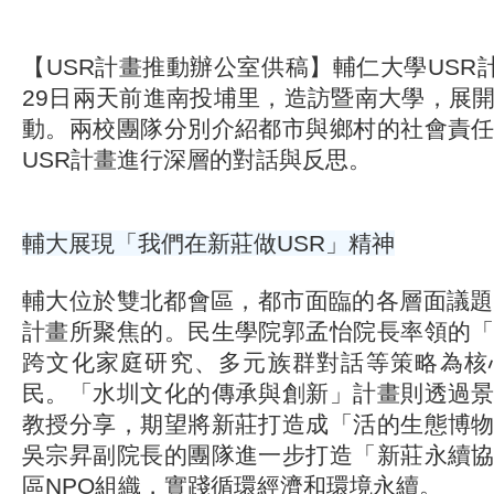
【USR計畫推動辦公室供稿】輔仁大學USR計
29日兩天前進南投埔里，造訪暨南大學，展
動。兩校團隊分別介紹都市與鄉村的社會責
USR計畫進行深層的對話與反思。
輔大展現「我們在新莊做USR」精神
輔大位於雙北都會區，都市面臨的各層面議題
計畫所聚焦的。民生學院郭孟怡院長率領的
跨文化家庭研究、多元族群對話等策略為核
民。「水圳文化的傳承與創新」計畫則透過
教授分享，期望將新莊打造成「活的生態博
吳宗昇副院長的團隊進一步打造「新莊永續
區NPO組織，實踐循環經濟和環境永續。