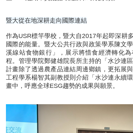
暨大從在地深耕走向國際連結
作為USR標竿學校，暨大自2017年起即深耕
國際的能量。暨大公共行政與政策學系陳文
溪線站食物銀行」，展示將惜食經濟轉化為
程。管理學院鄭健雄院長所主持的「水沙連
計畫除了透過農產品連結周邊鄉鎮，更拓展
工程學系楊智其副教授則介紹「水沙連永續
畫中，呼應全球ESG趨勢的成果與願景。