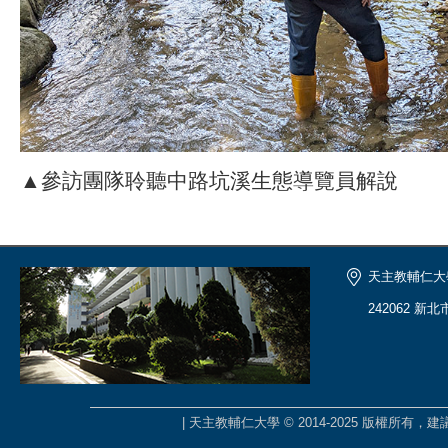
▲參訪團隊聆聽中路坑溪生態導覽員解說
天主教輔仁大
242062 新
| 天主教輔仁大學 © 2014-2025 版權所有，