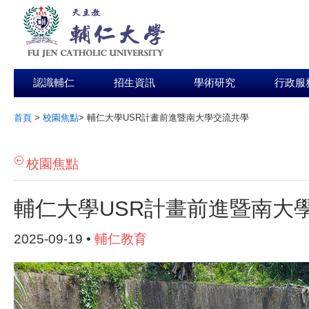
認識輔仁
招生資訊
學術研究
行政服
首頁
>
校園焦點
>
輔仁大學USR計畫前進暨南大學交流共學
:::
校園焦點
輔仁大學USR計畫前進暨南大
2025-09-19 •
輔仁教育