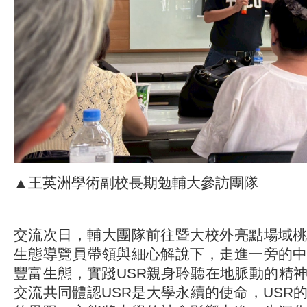
▲王英洲學術副校長期勉輔大參訪團隊
交流次日，輔大團隊前往暨大校外亮點場域
生態導覽員帶領與細心解說下，走進一旁的
豐富生態，實踐USR親身聆聽在地脈動的精
交流共同體認USR是大學永續的使命，USR