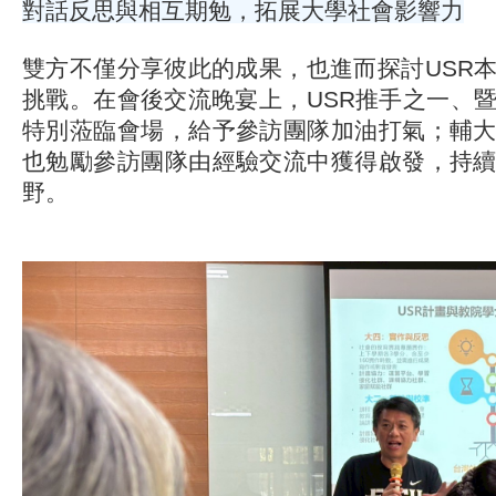
對話反思與相互期勉，拓展大學社會影響力
雙方不僅分享彼此的成果，也進而探討USR
挑戰。在會後交流晚宴上，USR推手之一、
特別蒞臨會場，給予參訪團隊加油打氣；輔
也勉勵參訪團隊由經驗交流中獲得啟發，持
野。