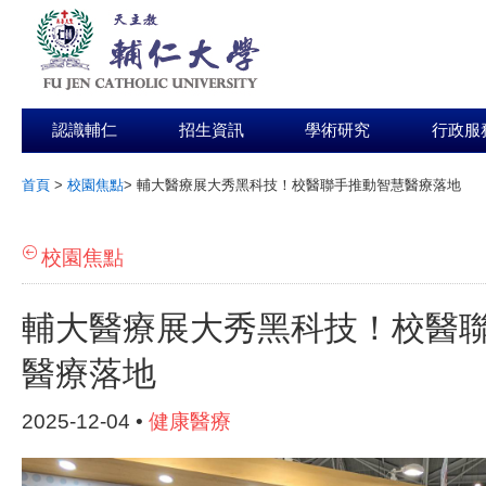
認識輔仁
招生資訊
學術研究
行政服
首頁
>
校園焦點
>
輔大醫療展大秀黑科技！校醫聯手推動智慧醫療落地
:::
校園焦點
輔大醫療展大秀黑科技！校醫
醫療落地
2025-12-04 •
健康醫療