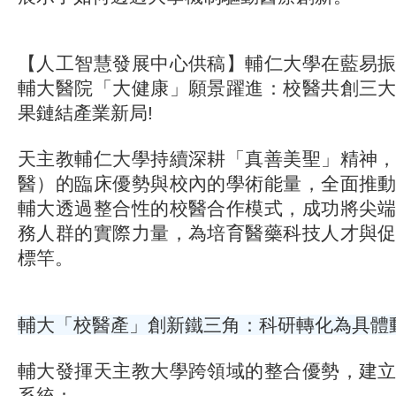
【人工智慧發展中心供稿】輔仁大學在藍易
輔大醫院「大健康」願景躍進：校醫共創三
果鏈結產業新局!
天主教輔仁大學持續深耕「真善美聖」精神
醫）的臨床優勢與校內的學術能量，全面推
輔大透過整合性的校醫合作模式，成功將尖
務人群的實際力量，為培育醫藥科技人才與
標竿。
輔大「校醫產」創新鐵三角：科研轉化為具體
輔大發揮天主教大學跨領域的整合優勢，建
系統：