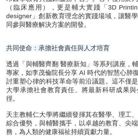
（臨床應用），更是輔大實踐「3D Printing - E
designer」創新教育理念的實踐場域，讓
同參與醫療解決方案的開發。
共同使命：承擔社會責任與人才培育
透過「與輔醫齊翻 醫療新知」等系列講座，
專家，如李茂倫院長分享 AI 時代的智慧心肺
討重塑心律的科技革命等前沿議題。這不僅
大學承擔社會教育責任、將最新科研成果與
徑。
天主教輔仁大學將繼續發揮其在醫學、理工
綜合優勢，與輔醫攜手，以卓越的教育、尖
務，為人類的健康福祉持續貢獻力量。