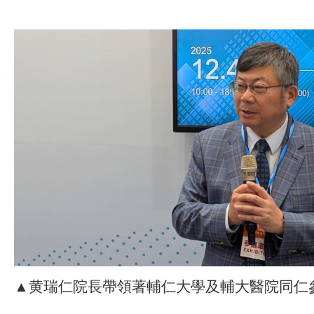
▲黄瑞仁院長帶領著輔仁大學及輔大醫院同仁