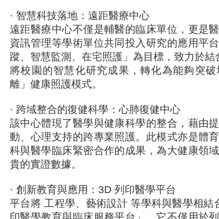
· 智慧科技落地：遠距醫療中心
遠距醫療中心不僅是輔醫的臨床單位，更是
資訊管理等學術單位共同投入研究的應用平
蹤、智慧監測、在宅照護」為目標，致力於結合 AI
將校園的智慧化研究成果，轉化為能夠突破
離」健康照護模式。
· 跨域整合的復健科學：心肺復健中心
該中心體現了醫學與健康科學的整合，藉由
動、心理支持的跨專業照護。此模式亦是體
科與醫學臨床緊密合作的成果，為大健康領
貴的實證數據。
· 創新教育與應用：3D 列印醫學平台
平台將 工程學、藝術設計 等學科與醫學相結合
印醫學教育與臨床服務平台」。它不僅用於