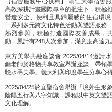
【宿舍服務中心供稿】 輔仁大學宿舍
高教深耕計畫國際專章的挹注下，積極
營造安全、便利且具歸屬感的住宿環境，
一系列多元跨文化特色活動與雙語服務
熱烈參與，積極打造國際友善成果，共
動，累計有248人次參加，滿意度高達
東方美學共融座談會 2025/04/14邀
鏞老師於格物共享教室舉辦座談，帶領
驗水墨美學。義大利與印度學生分享心
2025/04/25於宜聖宿舍舉辦「境外生
陰陽五行與八字知識，課程以中英文雙
文化理解。