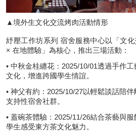
▲境外生文化交流烤肉活動情形
紓壓工作坊系列 宿舍服務中心以「文化交
× 在地體驗」為核心，推出三場活動：
• 中秋金桂纏花：2025/10/01透過手
文化，增進跨國學生情誼。
• 神父有約：2025/10/27以輕鬆談話
支持性宿舍社群。
• 蓋碗茶體驗：2025/11/26結合茶藝
學生感受東方茶文化魅力。