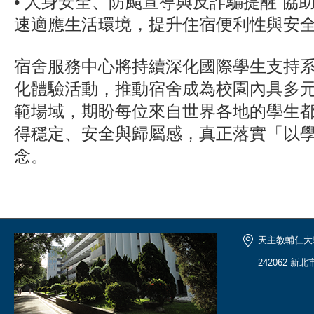
• 人身安全、防颱宣導與反詐騙提醒 協
速適應生活環境，提升住宿便利性與安
宿舍服務中心將持續深化國際學生支持
化體驗活動，推動宿舍成為校園內具多
範場域，期盼每位來自世界各地的學生
得穩定、安全與歸屬感，真正落實「以
念。
天主教輔仁大
242062 新