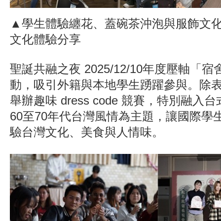
▲學生體驗纏花、蓋碗茶沖泡與服飾文
文化體驗分享
聖誕共融之夜 2025/12/10年度壓軸「
動，吸引外籍與本地學生踴躍參與。除
舉辦趣味 dress code 競賽，特別融
60至70年代台灣風情為主題，讓國際學
驗台灣文化、美食與人情味。