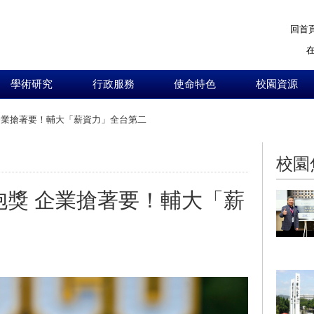
回首
學術研究
行政服務
使命特色
校園資源
企業搶著要！輔大「薪資力」全台第二
:::
校園
抱獎 企業搶著要！輔大「薪