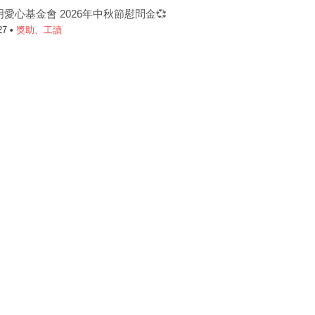
明愛心基金會 2026年中秋節慰問金💞
27 •
獎助、工讀