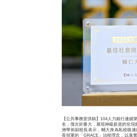
【公共事務室供稿】104人力銀行連續
名，僅次於臺大，展現神級薪資的兌現
洲學術副校長表示，輔大身為私校能連
長領軍的「GRACE」治校理念，以落