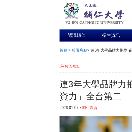
認識輔仁
招生資訊
首頁
>
校園焦點
>
連3年大學品牌力抱獎 
:::
校園焦點
連3年大學品牌力
資力」全台第二
2026-01-07 •
輔仁教育