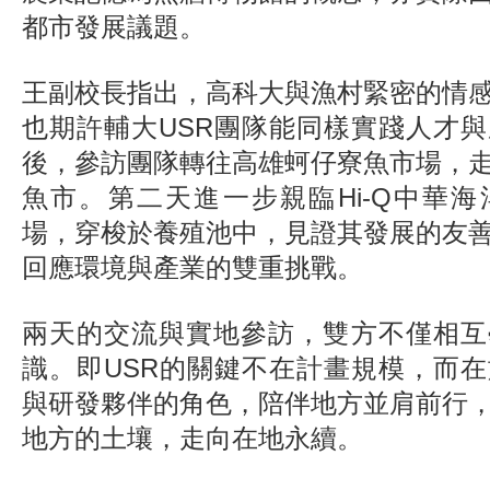
都市發展議題。
王副校長指出，高科大與漁村緊密的情
也期許輔大USR團隊能同樣實踐人才
後，參訪團隊轉往高雄蚵仔寮魚市場，
魚市。第二天進一步親臨Hi-Q中華
場，穿梭於養殖池中，見證其發展的友
回應環境與產業的雙重挑戰。
兩天的交流與實地參訪，雙方不僅相互
識。即USR的關鍵不在計畫規模，而
與研發夥伴的角色，陪伴地方並肩前行
地方的土壤，走向在地永續。