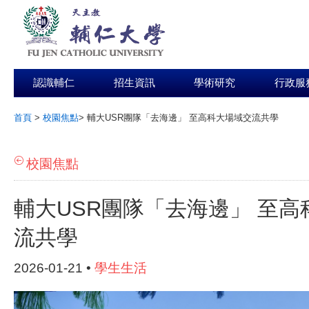
認識輔仁
招生資訊
學術研究
行政服
首頁
>
校園焦點
>
輔大USR團隊「去海邊」 至高科大場域交流共學
:::
校園焦點
輔大USR團隊「去海邊」 至高
流共學
2026-01-21 •
學生生活