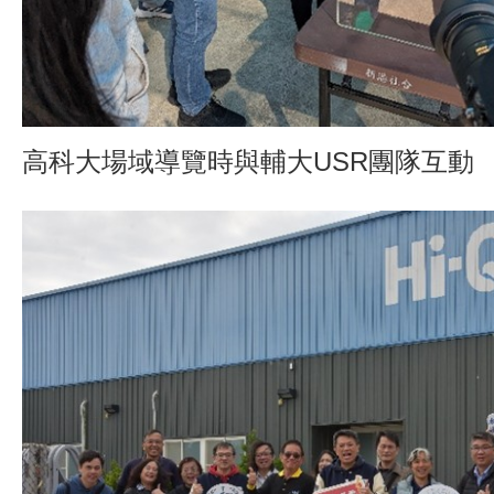
高科大場域導覽時與輔大USR團隊互動