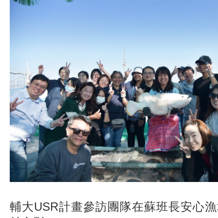
輔大USR計畫參訪團隊在蘇班長安心