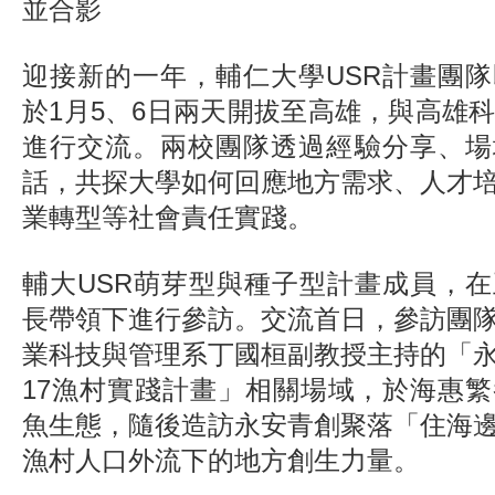
並合影
迎接新的一年，輔仁大學USR計畫團
於1月5、6日兩天開拔至高雄，與高雄科
進行交流。兩校團隊透過經驗分享、場
話，共探大學如何回應地方需求、人才
業轉型等社會責任實踐。
輔大USR萌芽型與種子型計畫成員，
長帶領下進行參訪。交流首日，參訪團
業科技與管理系丁國桓副教授主持的「
17漁村實踐計畫」相關場域，於海惠
魚生態，隨後造訪永安青創聚落「住海
漁村人口外流下的地方創生力量。