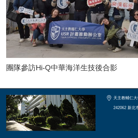
團隊參訪Hi-Q中華海洋生技後合影
天主教輔仁大
242062 新