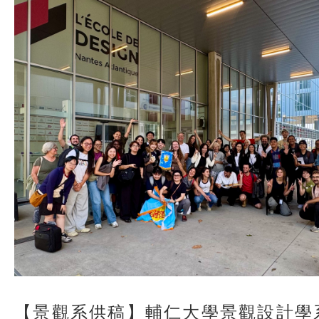
【景觀系供稿】輔仁大學景觀設計學系於IF