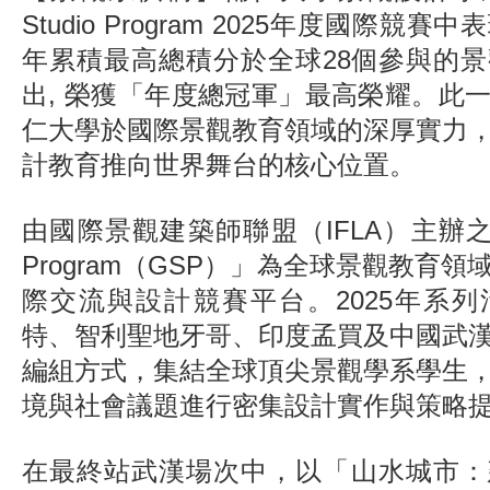
Studio Program 2025年度國際競
年累積最高總積分於全球28個參與的
出, 榮獲「年度總冠軍」最高榮耀。此
仁大學於國際景觀教育領域的深厚實力
計教育推向世界舞台的核心位置。
由國際景觀建築師聯盟（IFLA）主辦之「Glo
Program（GSP）」為全球景觀教育
際交流與設計競賽平台。2025年系
特、智利聖地牙哥、印度孟買及中國武
編組方式，集結全球頂尖景觀學系學生
境與社會議題進行密集設計實作與策略
在最終站武漢場次中，以「山水城市：