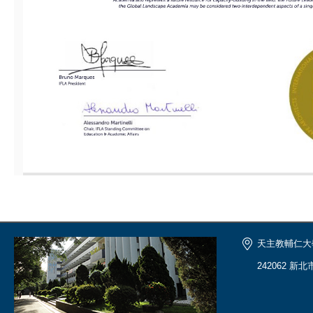
天主教輔仁大
242062 新