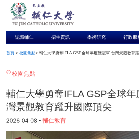
認識輔仁
招生資訊
學術研究
行政服
首頁
>
校園焦點
>
輔仁大學勇奪IFLA GSP全球年度總冠軍 台灣景觀教育
:::
校園焦點
輔仁大學勇奪IFLA GSP全球
灣景觀教育躍升國際頂尖
2026-04-08 •
輔仁教育