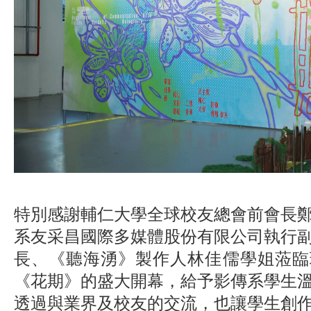
特別感謝輔仁大學全球校友總會前會長
系友采昌國際多媒體股份有限公司執行
長、《聽海湧》製作人林佳儒學姐蒞臨
《花期》的盛大開幕，給予影傳系學生
透過與業界及校友的交流，也讓學生創