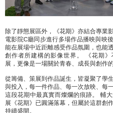
除了靜態展區外，《花期》亦結合專業
電影院C廳同步進行多場作品播映與映
能在展場中近距離感受作品氛圍，也能
創作者所建構的影像世界。 《花期》
展，更像是一場關於青春、成長與創作
從籌備、策展到作品誕生，皆凝聚了學
與投入，每一件作品、每一次放映、每
這段花期中最真實而燦爛的痕跡。 輔大
展《花期》已圓滿落幕，但屬於這群創
持續盛開。