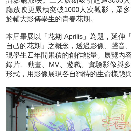
辦影廳放映。三天展期吸引超過3000
廳放映更累積突破1000人次觀影，眾
於輔大影傳學生的青春花期。
本屆畢展以「花期 Aprilis」為題，延
自己的花期」之概念，透過影像、聲音
現學生四年間累積的創作能量。展覽內
錄片、動畫、MV、遊戲、實驗影像與
形式，用影像展現各自獨特的生命樣態