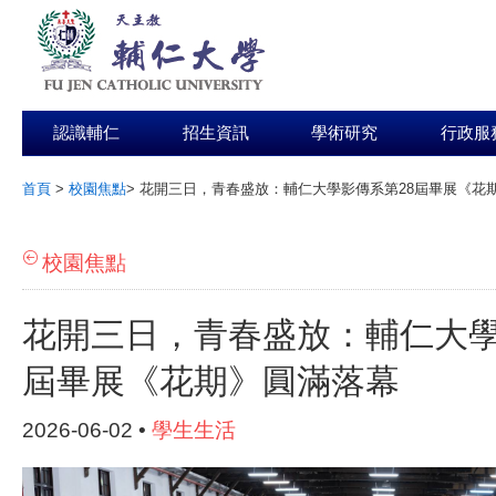
認識輔仁
招生資訊
學術研究
行政服
首頁
>
校園焦點
>
花開三日，青春盛放：輔仁大學影傳系第28屆畢展《花
:::
校園焦點
花開三日，青春盛放：輔仁大學
屆畢展《花期》圓滿落幕
2026-06-02 •
學生生活