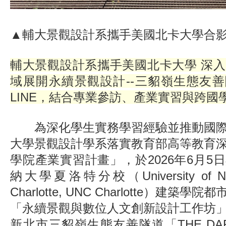
▲輔大景觀設計系攜手美國北卡大學合
輔大景觀設計系攜手美國北卡大學 深
域展開永續景觀設計--三貂嶺生態友善隧
LINE，結合專業參訪、產業實習與跨國
為深化學生實務學習經驗並推動國際
大學景觀設計學系落實教育部高等教育
學院產業實習計畫」，於2026年6月5
納大學夏洛特分校（University of North
Charlotte, UNC Charlotte）建築
「永續景觀與數位人文創新設計工作坊
新北市三貂嶺生態友善隧道「THE DARK