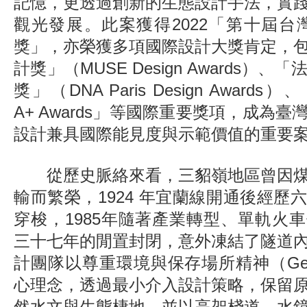
記憶，更透過創新的生態設計手法，實
觀光發展。此案獲得2022「第十屆台
獎」，亦榮獲多項國際設計大獎肯定，
計獎」（MUSE Design Awards）、
獎」（DNA Paris Design Awards）、「
A+ Awards」等國際重要獎項，成為
設計兼具國際能見度與示範價值的重要
從歷史脈絡來看，三貂嶺地區曾因煤
輸而繁榮，1924 年宜蘭線開通後經歷
穿梭，1985年隨著產業轉型、單軌火
三十七年的閒置封閉，意外凍結了隧道
計團隊以尊重環境與保存場所精神（Geniu
心理念，透過最小介入設計策略，保留
然水文與生態棲地，並以高架棧道、水