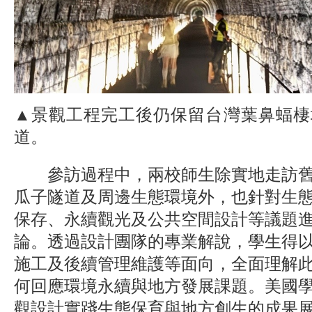
▲景觀工程完工後仍保留台灣葉鼻蝠棲
道。
參訪過程中，兩校師生除實地走訪舊
瓜子隧道及周邊生態環境外，也針對生
保存、永續觀光及公共空間設計等議題
論。透過設計團隊的專業解說，學生得
施工及後續管理維護等面向，全面理解
何回應環境永續與地方發展課題。美國
觀設計實踐生態保育與地方創生的成果