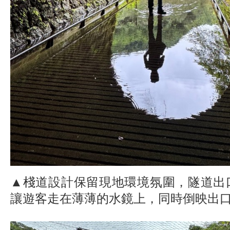
▲棧道設計保留現地環境氛圍，隧道出
讓遊客走在薄薄的水鏡上，同時倒映出