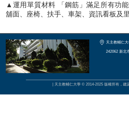
▲運用單質材料 「鋼筋」滿足所有功
舖面、座椅、扶手、車架、資訊看板及
天主教輔仁大
242062 新
| 天主教輔仁大學 © 2014-2025 版權所有，