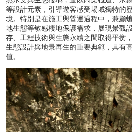
等設計元素，引導遊客感受場域獨特的
境。特別是在施工與營運過程中，兼顧
地生態等敏感棲地保護需求，展現景觀
存、工程技術與生態永續之間取得平衡
生態設計與地景再生的重要典範，具有
值。