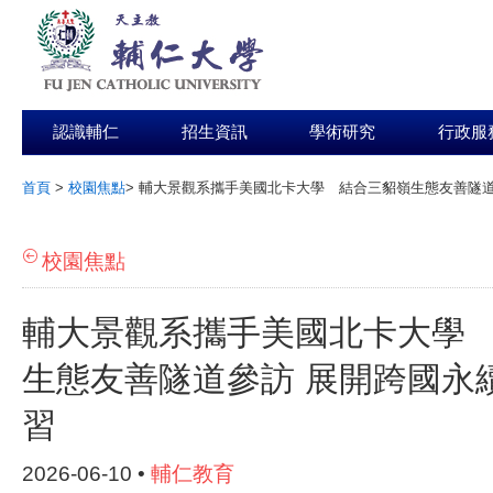
認識輔仁
招生資訊
學術研究
行政服
首頁
>
校園焦點
>
輔大景觀系攜手美國北卡大學 結合三貂嶺生態友善隧道
:::
校園焦點
輔大景觀系攜手美國北卡大學
生態友善隧道參訪 展開跨國永
習
2026-06-10 •
輔仁教育