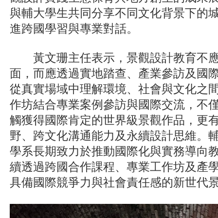
與輔大學生共同分享不同文化背景下的
進跨國學習與專業對話。
黃文珊主任表示，景觀設計教育不應
面，而應透過實地踏查、產業參訪及國
從真實場域中理解環境、社會與文化之
作坊結合專業案例參訪與國際交流，不
觸獲得國際肯定的世界級景觀作品，更
野、跨文化溝通能力及永續設計思維。
學系長期致力於推動國際化與實務導向
續透過跨國合作課程、專業工作坊及產
具備國際競爭力與社會責任感的新世代