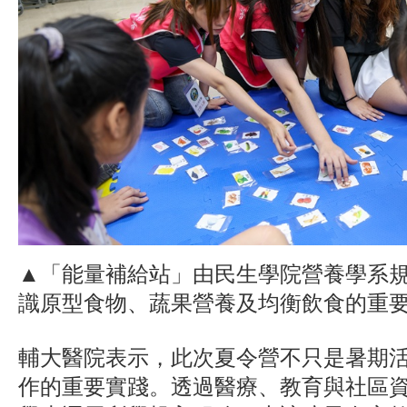
▲「能量補給站」由民生學院營養學系
識原型食物、蔬果營養及均衡飲食的重
輔大醫院表示，此次夏令營不只是暑期
作的重要實踐。透過醫療、教育與社區