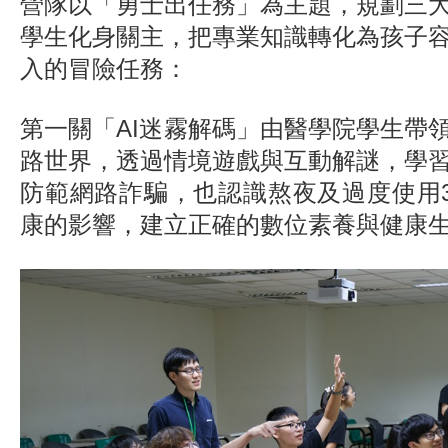
營隊以「勇士出任務」為主題，規劃三
學生化身關主，把專業知識轉化為孩子
入的冒險任務：
第一關「AI迷霧解碼」由醫學院學生帶領
路世界，透過情境遊戲與互動解謎，學
防範網路詐騙，也認識熬夜及過度使用
康的影響，建立正確的數位素養與健康