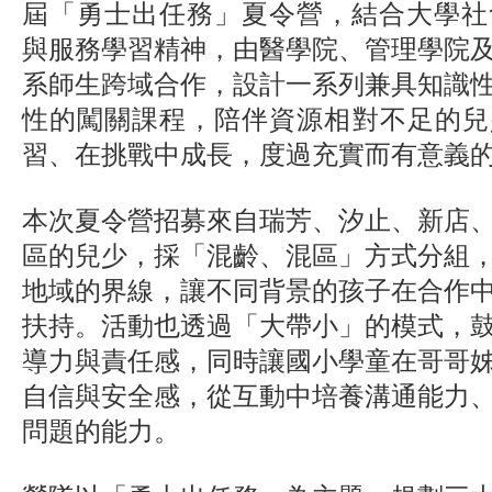
屆「勇士出任務」夏令營，結合大學社
與服務學習精神，由醫學院、管理學院
系師生跨域合作，設計一系列兼具知識
性的闖關課程，陪伴資源相對不足的兒
習、在挑戰中成長，度過充實而有意義
本次夏令營招募來自瑞芳、汐止、新店
區的兒少，採「混齡、混區」方式分組
地域的界線，讓不同背景的孩子在合作
扶持。活動也透過「大帶小」的模式，
導力與責任感，同時讓國小學童在哥哥
自信與安全感，從互動中培養溝通能力
問題的能力。