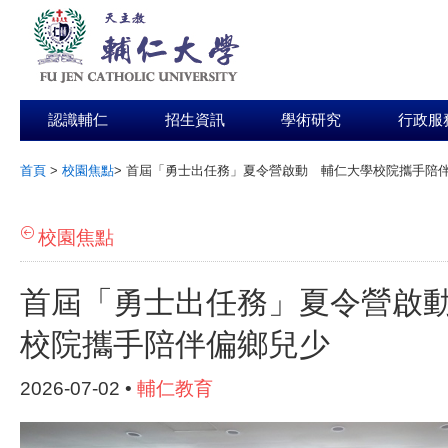
認識輔仁
招生資訊
學術研究
行政服
首頁
>
校園焦點
>
首屆「勇士出任務」夏令營啟動 輔仁大學校院攜手陪
:::
校園焦點
首屆「勇士出任務」夏令營啟
校院攜手陪伴偏鄉兒少
2026-07-02 •
輔仁教育