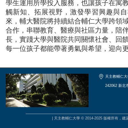
學生運用所學投入服務，也讓孩子在寓
觸新知、拓展視野，激發學習興趣與自
來，輔大醫院將持續結合輔仁大學跨領
合作，串聯教育、醫療與社區力量，陪
長，實踐大學與醫院共同關懷社會、回
每一位孩子都能帶著勇氣與希望，迎向
天主教輔仁大
242062 新
| 天主教輔仁大學 © 2014-2025 版權所有，