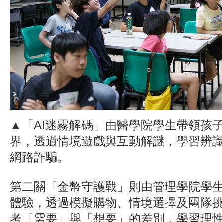
▲「AI迷霧解碼」由醫學院學生帶領孩子
界，透過情境遊戲與互動解謎，學習辨
網路詐騙。
第二關「金幣守護戰」則由管理學院學
體驗，透過模擬購物、情境選擇及團隊
考「需要」與「想要」的差別，學習理