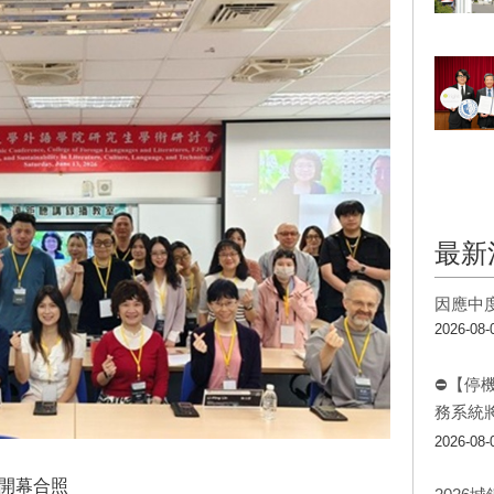
最新
因應中
2026-08-
⛔【停
務系統
2026-08-
會開幕合照