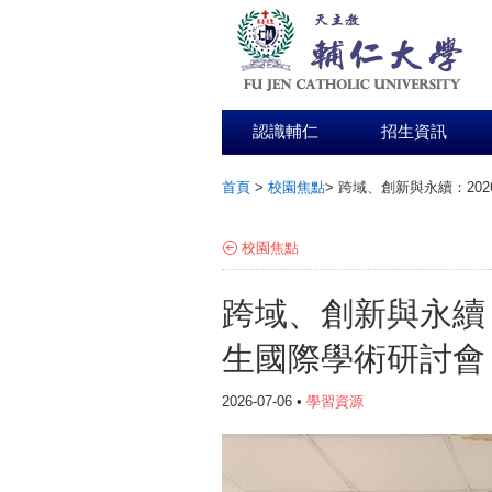
認識輔仁
招生資訊
首頁
>
校園焦點
>
跨域、創新與永續：20
:::
校園焦點
跨域、創新與永續：
生國際學術研討會
2026-07-06 •
學習資源