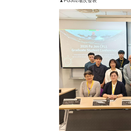
▲FG302場次發表