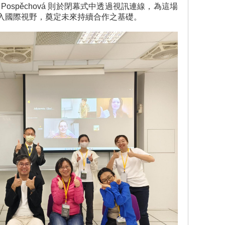
a Pospěchová 則於閉幕式中透過視訊連線，為這場
入國際視野，奠定未來持續合作之基礎。