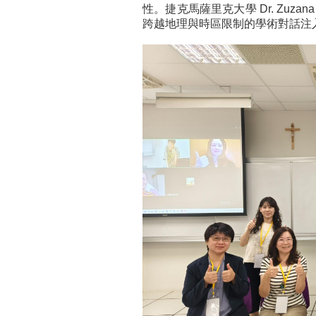
性。捷克馬薩里克大學 Dr. Zuzan
跨越地理與時區限制的學術對話注