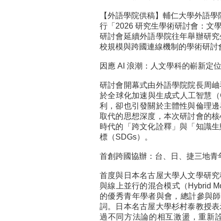
【外語學院供稿】
輔仁大學外語學院於
行「2026 研究生學術研討會：
研討會延續外語學院往年舉辦研究
校規模與跨國連線機制的學術研討
因應 AI 浪潮：人文學科的嶄新定
研討會開幕式由外語學院院長周岫
於全球化加速與生成式人工智慧（Gen
利，卻也引發關於主體性與倫理邊
取代的思想深度，本次研討會的核
時代的「跨文化詮釋」與「知識生
標（SDGs）。
首創跨國協辦：台、日、捷三地青
首度與日本名古屋大學人文學研究
與線上並行的混合模式（Hybrid
的優秀青年學者與會，總計參與師
詞。日本名古屋大學杉村泰教授表
過不同方法論的相互激盪，重新