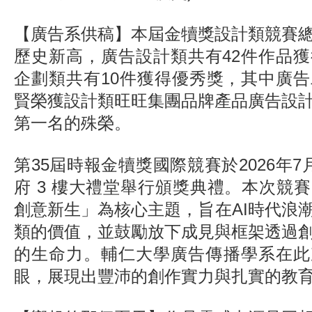
【廣告系供稿】本屆金犢獎設計類競賽
歷史新高，廣告設計類共有42件作品
企劃類共有10件獲得優秀獎，其中廣
賢榮獲設計類旺旺集團品牌產品廣告設
第一名的殊榮。
第35屆時報金犢獎國際競賽於2026年
府 3 樓大禮堂舉行頒獎典禮。本次競
創意新生」為核心主題，旨在AI時代浪
類的價值，並鼓勵放下成見與框架透過
的生命力。輔仁大學廣告傳播學系在此
眼，展現出豐沛的創作實力與扎實的教