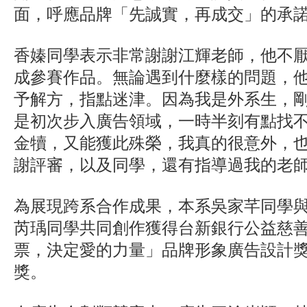
面，呼應品牌「先誠實，再成交」的承
香嫀同學表示非常謝謝江輝老師，他不
成參賽作品。無論遇到什麼樣的問題，
予解方，指點迷津。因為我是外系生，
是初次步入廣告領域，一時半刻有點找
金犢，又能獲此殊榮，我真的很意外，
謝評審，以及同學，還有指導過我的老
為展現跨系合作成果，本系吳家芊同學
芮瑀同學共同創作獲得台新銀行公益慈
票，決定愛的力量」品牌形象廣告設計
獎。