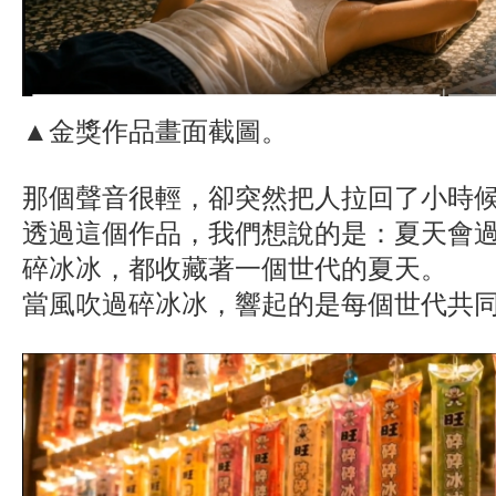
▲金獎作品畫面截圖。
那個聲音很輕，卻突然把人拉回了小時
透過這個作品，我們想說的是：夏天會
碎冰冰，都收藏著一個世代的夏天。
當風吹過碎冰冰，響起的是每個世代共