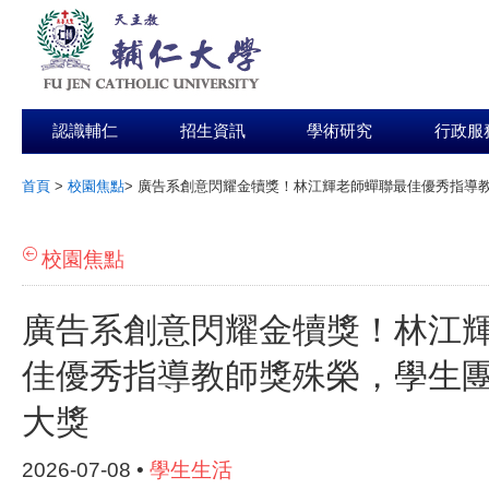
認識輔仁
招生資訊
學術研究
行政服
首頁
>
校園焦點
>
廣告系創意閃耀金犢獎！林江輝老師蟬聯最佳優秀指導
:::
校園焦點
廣告系創意閃耀金犢獎！林江
佳優秀指導教師獎殊榮，學生
大獎
2026-07-08 •
學生生活