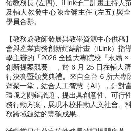
佑教務長 (左四)、iLink子二計畫主持人
及輔大教發中心陳金彌主任 (左五) 與
學員合影。
【教務處教師發展與教學資源中心供稿
會與產業實務創新鏈結計畫（iLink）
學主辦的「2026 全國大專院校『永續 × 
創新提案競賽」，於 6 月 25 日在輔大濟時樓
行決賽暨頒獎典禮。來自全台 6 所大專院
齊聚一堂，結合人工智慧（AI），針對
環境之關鍵議題，提出具創意性、可行
務行動方案，展現本校推動人文社會、
務跨域鏈結的豐碩成果。