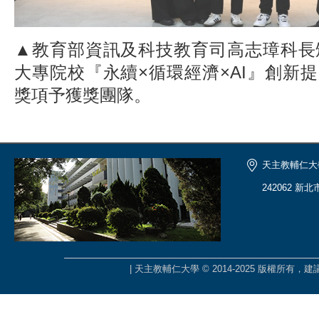
▲教育部資訊及科技教育司高志璋科長頒
大專院校『永續×循環經濟×AI』創新
獎項予獲獎團隊。
天主教輔仁大
242062 新
| 天主教輔仁大學 © 2014-2025 版權所有，