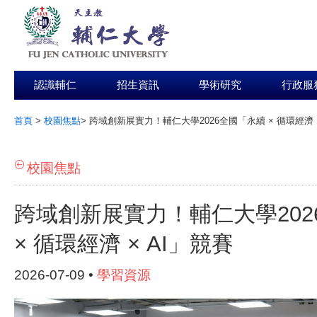
認識輔仁
招生資訊
學術研究
行政服
首頁
>
校園焦點
>
跨域創新展實力！輔仁大學2026全國「永續 × 循環經濟 ×
:::
校園焦點
跨域創新展實力！輔仁大學202
× 循環經濟 × AI」競賽
2026-07-09 •
學習資源