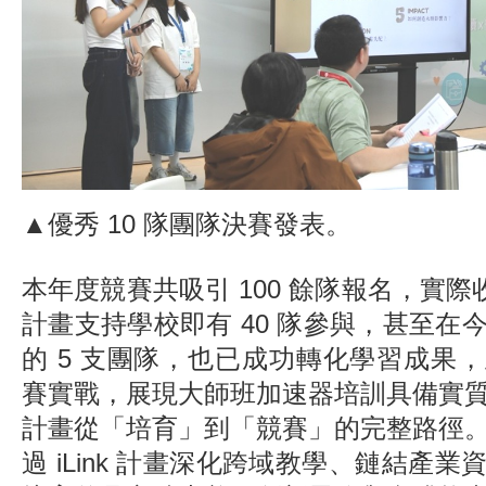
▲優秀 10 隊團隊決賽發表。
本年度競賽共吸引 100 餘隊報名，實際收件 
計畫支持學校即有 40 隊參與，甚至在
的 5 支團隊，也已成功轉化學習成果
賽實戰，展現大師班加速器培訓具備實
計畫從「培育」到「競賽」的完整路徑
過 iLink 計畫深化跨域教學、鏈結產