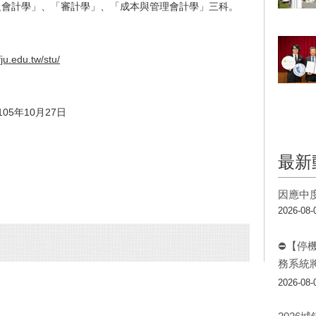
級會計學」、「審計學」、「成本與管理會計學」三科。
fju.edu.tw/stu/
5年10月27日
最新
因應中
2026-08-
⛔【停
務系統
2026-08-