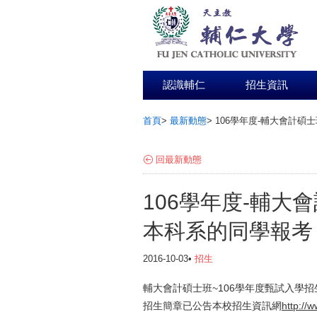
認識輔仁
招生資訊
首頁
>
最新動態
>
106學年度-輔大會計碩
:::
回最新動態
106學年度-輔大
本科系的同學報考
2016-10-03•
招生
輔大會計碩士班~106學年度甄試入學招生
招生簡章已公告本校招生資訊網
http://