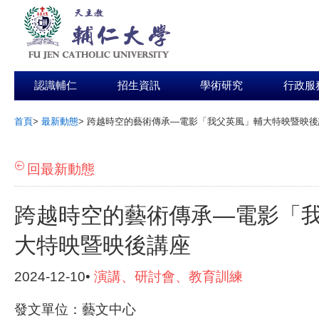
認識輔仁
招生資訊
學術研究
行政服
首頁
>
最新動態
>
跨越時空的藝術傳承—電影「我父英風」輔大特映暨映後
:::
回最新動態
跨越時空的藝術傳承—電影「
大特映暨映後講座
2024-12-10•
演講、研討會、教育訓練
發文單位：藝文中心