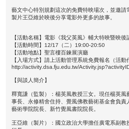
藝文中心特別規劃這次的免費特映場次，並邀請
製片王亞維於映後分享電影外更多的故事。
【活動名稱】電影《我父英風》輔大特映暨映後
【活動時間】12/17（二）19:00-20:50
【活動地點】聖言樓百鍊展演廳
【入場方式】請上活動管理系統免費報名（活動代碼
http://activity.dsa.fju.edu.tw/Activity.jsp?activit
【與談人簡介】
釋寬謙（監製）：楊英風教授三女。現任楊英風
事長、永修精舍住持、覺風佛教藝術基金會負責
藝術學院院長、新竹覺風書院院長。
王亞維（製片）：國立政治大學擔任廣電系副教授