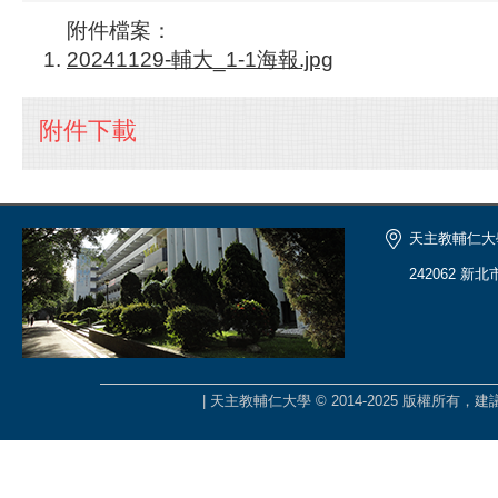
附件檔案：
20241129-輔大_1-1海報.jpg
附件下載
天主教輔仁大
242062 新
| 天主教輔仁大學 © 2014-2025 版權所有，