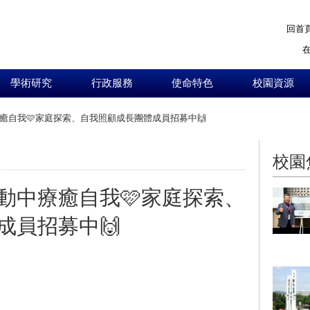
回首
學術研究
行政服務
使命特色
校園資源
癒自我🩷家庭探索、自我照顧成長團體成員招募中🙌
:::
校園
動中療癒自我🩷家庭探索、
成員招募中🙌