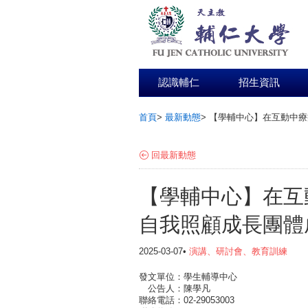
認識輔仁
招生資訊
首頁
>
最新動態
>
【學輔中心】在互動中療
:::
回最新動態
【學輔中心】在互
自我照顧成長團體
2025-03-07•
演講、研討會、教育訓練
發文單位：學生輔導中心
公告人：陳學凡
聯絡電話：02-29053003