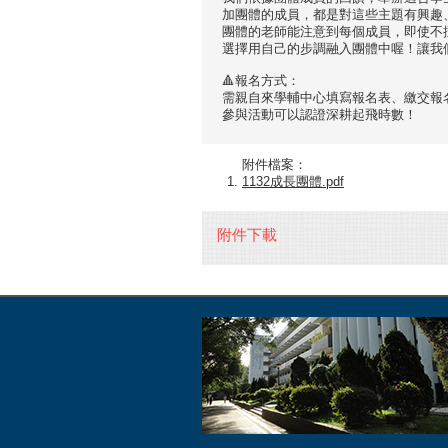
加團體的成員，都是對這些主題有興趣、
團體的老師能注意到每個成員，即使不
選擇用自己的步調融入團體中喔！讓我
🔺報名方式：
需親自來學輔中心填寫報名表、繳交報名
參與活動可以認證深耕起飛時數！
附件檔案：
1132成長團體.pdf
附件下載