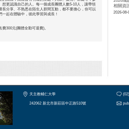
202
想更認識自己的人。每一個成長團體人數5-10人，讓帶領
相關資
擅長分享、不熟悉在陌生人群間互動，都不要擔心，你可以
2026-08-
們一起在體驗中，彼此學習與成長！
費300元(團體全勤可退費)。
天主教輔仁大學
(02
242062 新北市新莊區中正路510號
pub