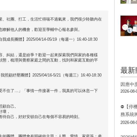
業、社團、打工，生活忙得喘不過氣來，我們很少聆聽內在
。
也瞭解他人的機會，歡迎至學輔中心報名參與。
體】2025/04/14-05/19（每週一）16:40-18:30
容、糾結，還是紛爭？歡迎一起來探索我們與家的各種樣
狀態，梳理與覺察家庭之間的互動，找到和家庭互動的平
最新
顧紓壓團體】2025/04/16-5/21（每週三）16:40-18:30
因應中
受不住了…」「事情一件接著一件，我真的可以休息一下
2026-08-
照顧自己。
⛔【停
好壞，
務系統
善待自己，好好安頓自己在每個不容易的時刻。
2026-08-
生的團體，團體會有明確的主題：人際、愛情、家庭等；參