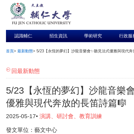
認識輔仁
招生資訊
學術研究
行政服
首頁
>
最新動態
>
5/23【永恆的夢幻】沙龍音樂會✨聽見法式優雅與現代奔
:::
回最新動態
5/23【永恆的夢幻】沙龍音樂
優雅與現代奔放的長笛詩篇🎼
2025-05-17•
演講、研討會、教育訓練
發文單位：藝文中心