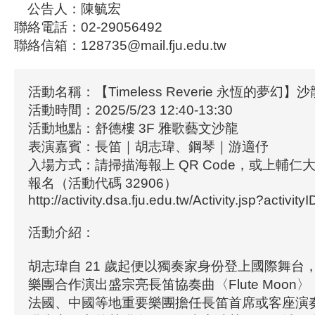
公告人：陳毓宏
聯絡電話：02-29056492
聯絡信箱：128735@mail.fju.edu.tw
活動名稱：【Timeless Reverie 永恆的夢幻】
活動時間：2025/5/23 12:40-13:30
活動地點：舒德樓 3F 雅歌藝文沙龍
表演嘉賓：長笛｜胡志瑋、鋼琴｜游適伃
入場方式：請掃描海報上 QR Code，或上輔仁
報名（活動代碼 32906）
http://activity.dsa.fju.edu.tw/Activity.jsp?activit
活動介紹：
胡志瑋自 21 歲起便以獨奏家身份登上國際舞台
樂團合作演出盛宗亮長笛協奏曲〈Flute Moon
法國、中國等地重要樂團擔任長笛首席或客座演