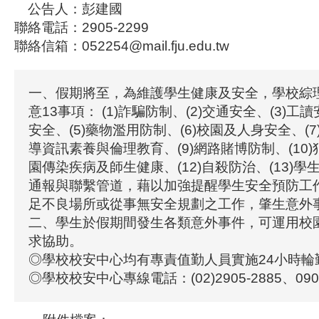
公告人：彭建國
聯絡電話：2905-2299
聯絡信箱：052254@mail.fju.edu.tw
一、假期將至，為維護學生健康及安全，學校綜
意13事項： (1)詐騙防制、(2)交通安全、(3)工
安全、(5)藥物濫用防制、(6)校園及人身安全、(7
導資訊素養與倫理教育、(9)網路賭博防制、(10)犯
園傳染疾病及師生健康、(12)自殺防治、(13)
通報與聯繫管道，藉以加強提醒學生安全預防工
足不良場所或從事無安全規劃之工作，肇生意外
二、學生於假期間發生各類意外事件，可運用校
求協助。
◎學校校安中心均有專責值勤人員實施24小時輪
◎學校校安中心專線電話：(02)2905-2885、0905