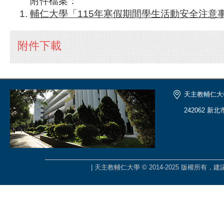
附件檔案：
輔仁大學「115年寒假期間學生活動安全注意事
附件下載
天主教輔仁大
242062 新
| 天主教輔仁大學 © 2014-2025 版權所有，