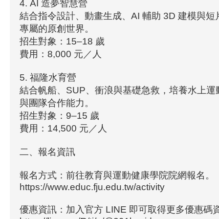
4. AI 造夢智慧營
結合指令設計、動畫生成、AI 輔助 3D 建模與
專屬的原創世界。
招生對象：15–18 歲
費用：8,000 元／人
5. 福隆水育營
結合帆船、SUP、衝浪與基礎急救，培養水上運
與團隊合作能力。
招生對象：9–15 歲
費用：14,500 元／人
二、報名資訊
報名方式：前往教育與運動健康學院院網報名。
https://www.educ.fju.edu.tw/activity
優惠資訊：加入官方 LINE 即可取得更多優惠碼