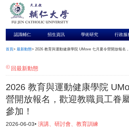
認識輔仁
招生資訊
學術研究
行政服
首頁
>
最新動態
>
2026 教育與運動健康學院 UMove 七月夏令營開放
:::
回最新動態
2026 教育與運動健康學院 UM
營開放報名，歡迎教職員工眷
參加！
2026-06-03•
演講、研討會、教育訓練