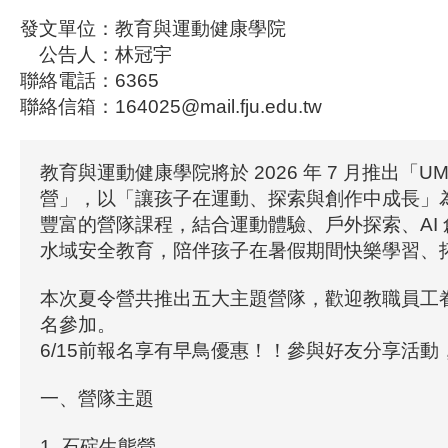
發文單位：教育與運動健康學院
公告人：林冠宇
聯絡電話：6365
聯絡信箱：164025@mail.fju.edu.tw
教育與運動健康學院將於 2026 年 7 月推出「UM
營」，以「讓孩子在運動、探索與創作中成長」
豐富的營隊課程，結合運動體驗、戶外探索、AI
水域安全教育，陪伴孩子在暑假期間快樂學習、
本次夏令營共推出五大主題營隊，歡迎教職員工
名參加。
6/15前報名享有早鳥優惠！！參與好友分享活
一、營隊主題
1. 石碇生態營