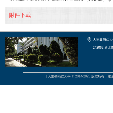
附件下載
天主教輔仁大
242062 新
| 天主教輔仁大學 © 2014-2025 版權所有，