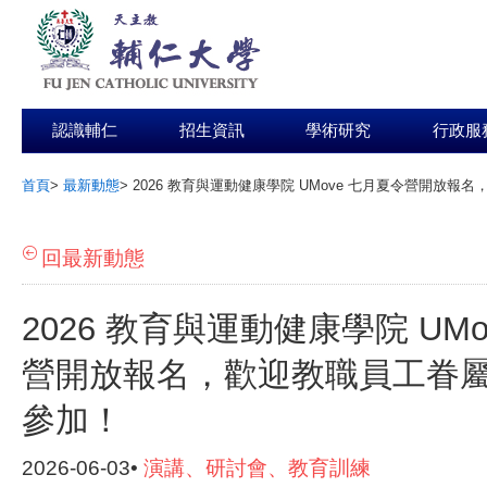
認識輔仁
招生資訊
學術研究
行政服
首頁
>
最新動態
>
2026 教育與運動健康學院 UMove 七月夏令營開放
:::
回最新動態
2026 教育與運動健康學院 UM
營開放報名，歡迎教職員工眷
參加！
2026-06-03•
演講、研討會、教育訓練