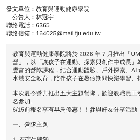
發文單位：教育與運動健康學院
公告人：林冠宇
聯絡電話：6365
聯絡信箱：164025@mail.fju.edu.tw
教育與運動健康學院將於 2026 年 7 月推出「UM
營」，以「讓孩子在運動、探索與創作中成長」
豐富的營隊課程，結合運動體驗、戶外探索、AI
水域安全教育，陪伴孩子在暑假期間快樂學習、
本次夏令營共推出五大主題營隊，歡迎教職員工
名參加。
6/15前報名享有早鳥優惠！！參與好友分享活
一、營隊主題
1. 石碇生態營