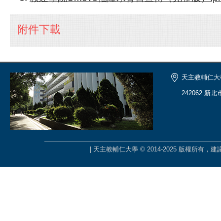
附件下載
天主教輔仁大
242062 新
| 天主教輔仁大學 © 2014-2025 版權所有，