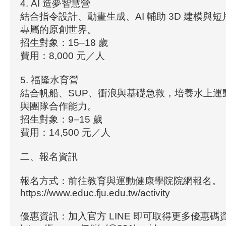
4. AI 造夢智慧營
結合指令設計、動畫生成、AI 輔助 3D 建模與
專屬的原創世界。
招生對象：15–18 歲
費用：8,000 元／人
5. 福隆水育營
結合帆船、SUP、衝浪與基礎急救，培養水上運
與團隊合作能力。
招生對象：9–15 歲
費用：14,500 元／人
二、報名資訊
報名方式：前往教育與運動健康學院院網報名。
https://www.educ.fju.edu.tw/activity
優惠資訊：加入官方 LINE 即可取得更多優惠碼