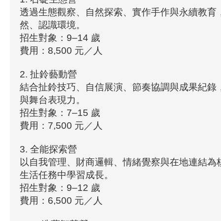
透過生態觀察、自然探索、實作手作與永續教育
然、認識環境。
招生對象：9–14 歲
費用：8,500 元／人
2. 扯鈴藝動營
結合扯鈴技巧、自信展演、節奏協調與成果紀錄
與舞台表現力。
招生對象：7–15 歲
費用：7,500 元／人
3. 全能探索營
以自我管理、財商邏輯、情緒覺察與在地連結為
生活任務中學習成長。
招生對象：9–12 歲
費用：6,500 元／人